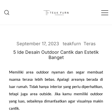
Teak Furniture Manufacture
Teak Furn Indonesia
September 17, 2023
teakfurn
Teras
5 Ide Desain Outdoor Cantik dan Estetik
Banget
Memiliki area outdoor nyaman dan segar membuat 
nuansa terasa lebih bebas. Apalagi areanya berada di 
luar rumah. Tidak hanya interior yang perlu diperhatikan, 
tetapi juga area outside. Jika kamu memiliki outdoor 
yang luas, sebaiknya dimanfaatkan agar visualnya makin 
cantik.