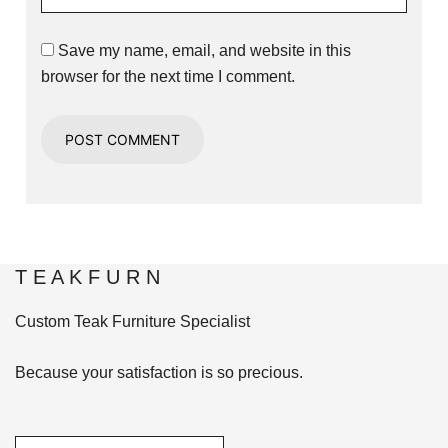
Save my name, email, and website in this
browser for the next time I comment.
T E A K F U R N
Custom Teak Furniture Specialist
Because your satisfaction is so precious.