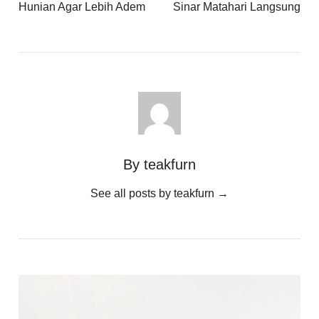
Hunian Agar Lebih Adem
Sinar Matahari Langsung
By teakfurn
See all posts by teakfurn
→