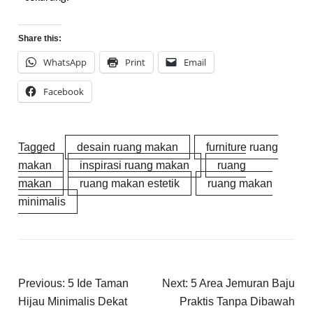
Share this:
WhatsApp
Print
Email
Facebook
Tagged
desain ruang makan
furniture ruang
makan
inspirasi ruang makan
ruang
makan
ruang makan estetik
ruang makan
minimalis
Previous:
5 Ide Taman
Next:
5 Area Jemuran Baju
Hijau Minimalis Dekat
Praktis Tanpa Dibawah