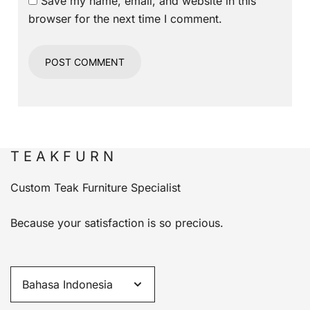
Save my name, email, and website in this
browser for the next time I comment.
T E A K F U R N
Custom Teak Furniture Specialist
Because your satisfaction is so precious.