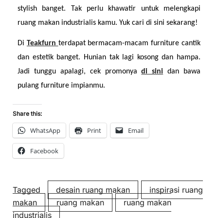
stylish banget. Tak perlu khawatir untuk melengkapi 
ruang makan industrialis kamu. Yuk cari di sini sekarang!
Di 
Teakfurn 
terdapat bermacam-macam furniture cantik 
dan estetik banget. Hunian tak lagi kosong dan hampa. 
Jadi tunggu apalagi, cek promonya 
di sini
dan bawa 
pulang furniture impianmu.
Share this:
WhatsApp
Print
Email
Facebook
Tagged
desain ruang makan
inspirasi ruang
makan
ruang makan
ruang makan
industrialis