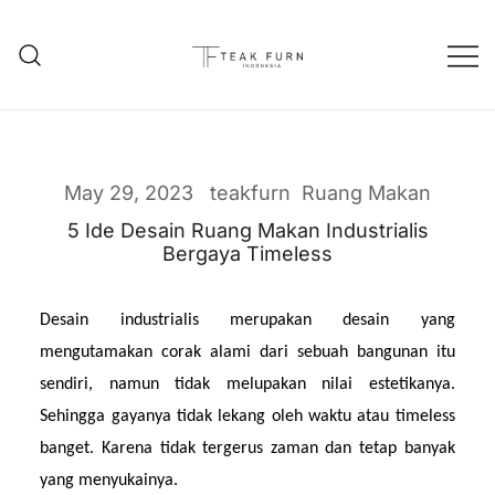
Teak Furniture Manufacture
Teak Furn Indonesia
May 29, 2023
teakfurn
Ruang Makan
5 Ide Desain Ruang Makan Industrialis
Bergaya Timeless
Desain industrialis merupakan desain yang 
mengutamakan corak alami dari sebuah bangunan itu 
sendiri, namun tidak melupakan nilai estetikanya. 
Sehingga gayanya tidak lekang oleh waktu atau timeless 
banget. Karena tidak tergerus zaman dan tetap banyak 
yang menyukainya.