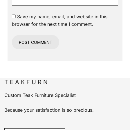
Save my name, email, and website in this
browser for the next time I comment.
T E A K F U R N
Custom Teak Furniture Specialist
Because your satisfaction is so precious.