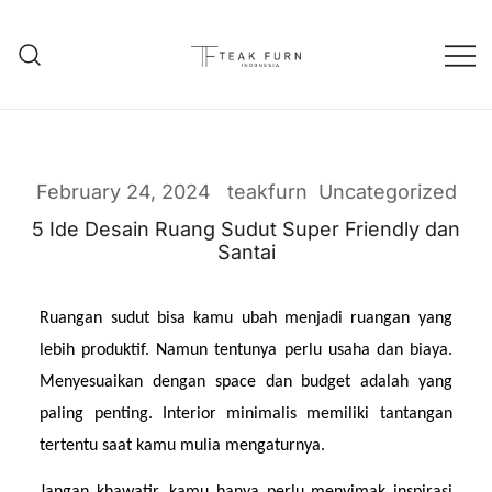
Teak Furniture Manufacture
Teak Furn Indonesia
February 24, 2024
teakfurn
Uncategorized
5 Ide Desain Ruang Sudut Super Friendly dan
Santai
Ruangan sudut bisa kamu ubah menjadi ruangan yang 
lebih produktif. Namun tentunya perlu usaha dan biaya. 
Menyesuaikan dengan space dan budget adalah yang 
paling penting. Interior minimalis memiliki tantangan 
tertentu saat kamu mulia mengaturnya.