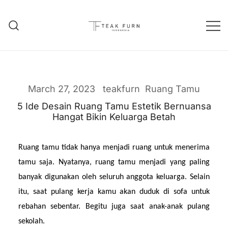
Teak Furniture Manufacture
Teak Furn Indonesia
March 27, 2023
teakfurn
Ruang Tamu
5 Ide Desain Ruang Tamu Estetik Bernuansa
Hangat Bikin Keluarga Betah
Ruang tamu tidak hanya menjadi ruang untuk menerima 
tamu saja. Nyatanya, ruang tamu menjadi yang paling 
banyak digunakan oleh seluruh anggota keluarga. Selain 
itu, saat pulang kerja kamu akan duduk di sofa untuk 
rebahan sebentar. Begitu juga saat anak-anak pulang 
sekolah.