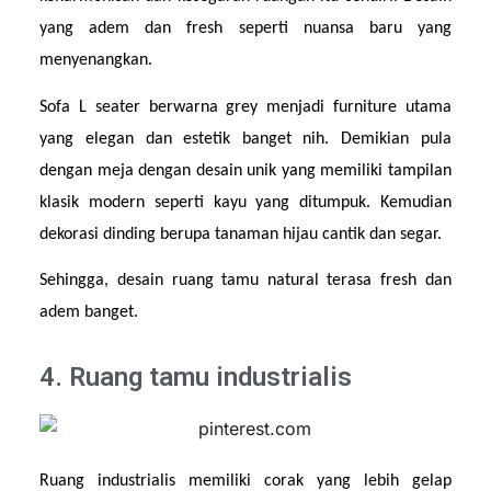
yang adem dan fresh seperti nuansa baru yang 
menyenangkan.
Sofa L seater berwarna grey menjadi furniture utama 
yang elegan dan estetik banget nih. Demikian pula 
dengan meja dengan desain unik yang memiliki tampilan 
klasik modern seperti kayu yang ditumpuk. Kemudian 
dekorasi dinding berupa tanaman hijau cantik dan segar.
Sehingga, desain ruang tamu natural terasa fresh dan 
adem banget.
4. Ruang tamu industrialis
Ruang industrialis memiliki corak yang lebih gelap 