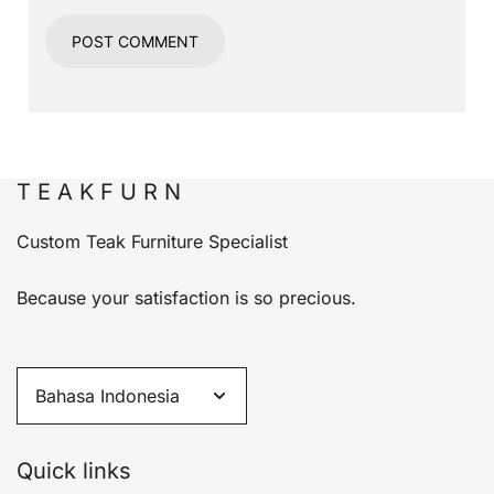
T E A K F U R N
Custom Teak Furniture Specialist
Because your satisfaction is so precious.
Quick links