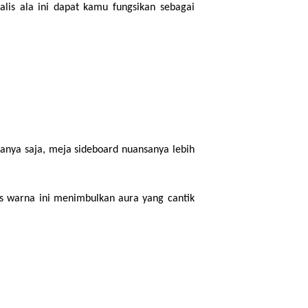
is ala ini dapat kamu fungsikan sebagai 
nya saja, meja sideboard nuansanya lebih 
as warna ini menimbulkan aura yang cantik 