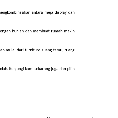
mengkombinasikan antara meja display dan 
 dengan hunian dan membuat rumah makin 
p mulai dari furniture ruang tamu, ruang 
ah. Kunjungi kami sekarang juga dan pilih 