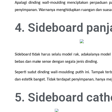
Apalagi dinding wall-moulding menciptakan perpaduan pa
penyimpanan. Warnanya menghidupkan ruangan dan suasanan
4. Sideboard pan
Sideboard tidak harus selalu model rak, adakalanya model
bebas dan make sense dengan segala jenis dinding.
Seperti sudut dinding wall-moulding putih ini. Tampak ter
dan estetik banget. Tidak terdapat penyimpanan, hanya me
5. Sideboard cat