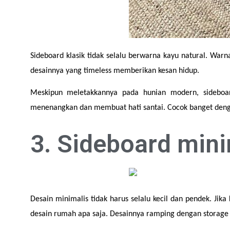
Sideboard klasik tidak selalu berwarna kayu natural. Warn
desainnya yang timeless memberikan kesan hidup.
Meskipun meletakkannya pada hunian modern, sideboard
menenangkan dan membuat hati santai. Cocok banget deng
3. Sideboard mini
Desain minimalis tidak harus selalu kecil dan pendek. Jik
desain rumah apa saja. Desainnya ramping dengan storage