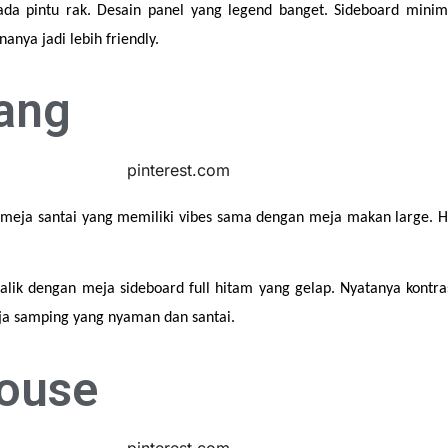
da pintu rak. Desain panel yang legend banget. Sideboard minimal
ya jadi lebih friendly.
jang
 meja santai yang memiliki vibes sama dengan meja makan large. Ha
balik dengan meja sideboard full hitam yang gelap. Nyatanya kontr
ja samping yang nyaman dan santai.
house