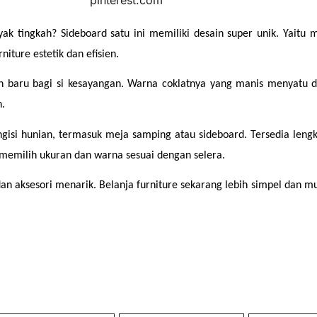
 tingkah? Sideboard satu ini memiliki desain super unik. Yaitu 
niture estetik dan efisien.
h baru bagi si kesayangan. Warna coklatnya yang manis menyatu
.
isi hunian, termasuk meja samping atau sideboard. Tersedia lengka
 memilih ukuran dan warna sesuai dengan selera.
 aksesori menarik. Belanja furniture sekarang lebih simpel dan mud