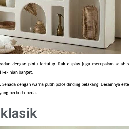
 badan dengan pintu tertutup. Rak display juga merupakan salah s
 kekinian banget.
. Senada dengan warna putih polos dinding belakang. Desainnya este
 yang berbeda-beda.
klasik