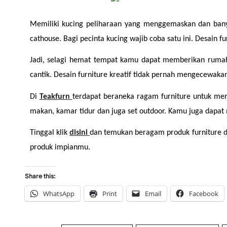
Memiliki kucing peliharaan yang menggemaskan dan banyak
cathouse. Bagi pecinta kucing wajib coba satu ini. Desain fur
Jadi, selagi hemat tempat kamu dapat memberikan ruma
cantik. Desain furniture kreatif tidak pernah mengecewakan
Di 
Teakfurn 
terdapat beraneka ragam furniture untuk meng
makan, kamar tidur dan juga set outdoor. Kamu juga dapat
Tinggal klik 
disini 
dan temukan beragam produk furniture dan
produk impianmu.
Share this:
WhatsApp
Print
Email
Facebook