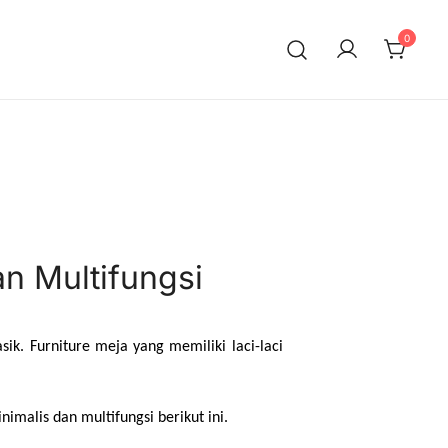
0
n Multifungsi
k. Furniture meja yang memiliki laci-laci 
imalis dan multifungsi berikut ini.