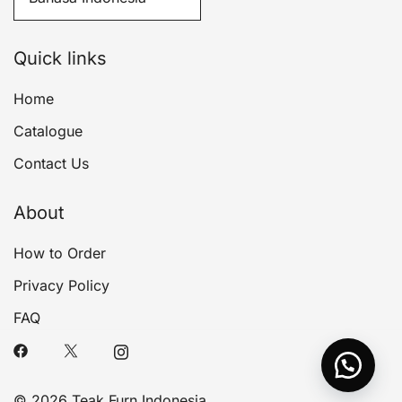
Quick links
Home
Catalogue
Contact Us
About
How to Order
Privacy Policy
FAQ
© 2026 Teak Furn Indonesia.