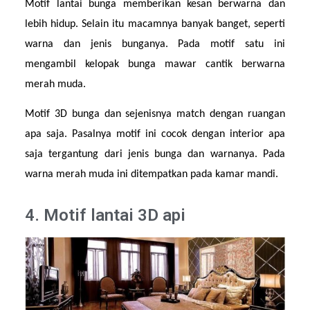
Motif lantai bunga memberikan kesan berwarna dan 
lebih hidup. Selain itu macamnya banyak banget, seperti 
warna dan jenis bunganya. Pada motif satu ini 
mengambil kelopak bunga mawar cantik berwarna 
merah muda.
Motif 3D bunga dan sejenisnya match dengan ruangan 
apa saja. Pasalnya motif ini cocok dengan interior apa 
saja tergantung dari jenis bunga dan warnanya. Pada 
warna merah muda ini ditempatkan pada kamar mandi.
4. Motif lantai 3D api