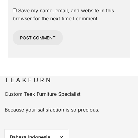
Save my name, email, and website in this
browser for the next time I comment.
T E A K F U R N
Custom Teak Furniture Specialist
Because your satisfaction is so precious.