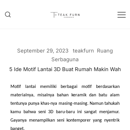
Teak Furniture Manufacture
Teak Furn Indonesia
September 29, 2023
teakfurn
Ruang
Serbaguna
5 Ide Motif Lantai 3D Buat Rumah Makin Wah
Motif lantai memiliki berbagai motif berdasarkan 
materialnya, misalnya bahan keramik dan batu alam 
tentunya punya khas-nya masing-masing. Namun tahukah 
kamu bahwa seni 3D baru-baru ini sangat menjamur. 
Gayanya menampilkan seni kontemporer yang nyentrik 
banget.