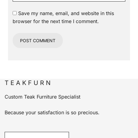
Save my name, email, and website in this
browser for the next time I comment.
T E A K F U R N
Custom Teak Furniture Specialist
Because your satisfaction is so precious.