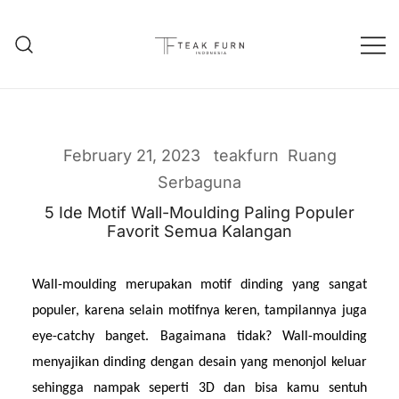
Teak Furniture Manufacture
Teak Furn Indonesia
February 21, 2023
teakfurn
Ruang
Serbaguna
5 Ide Motif Wall-Moulding Paling Populer
Favorit Semua Kalangan
Wall-moulding merupakan motif dinding yang sangat 
populer, karena selain motifnya keren, tampilannya juga 
eye-catchy banget. Bagaimana tidak? Wall-moulding 
menyajikan dinding dengan desain yang menonjol keluar 
sehingga nampak seperti 3D dan bisa kamu sentuh 