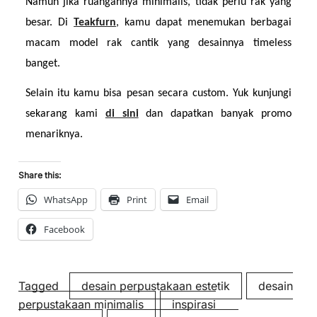
Namun jika ruangannya minimalis, tidak perlu rak yang 
besar. Di 
Teakfurn
, kamu dapat menemukan berbagai 
macam model rak cantik yang desainnya timeless 
banget.
Selain itu kamu bisa pesan secara custom. Yuk kunjungi 
sekarang kami 
di sini
dan dapatkan banyak promo 
menariknya.
Share this:
WhatsApp
Print
Email
Facebook
Tagged
desain perpustakaan estetik
desain
perpustakaan minimalis
inspirasi