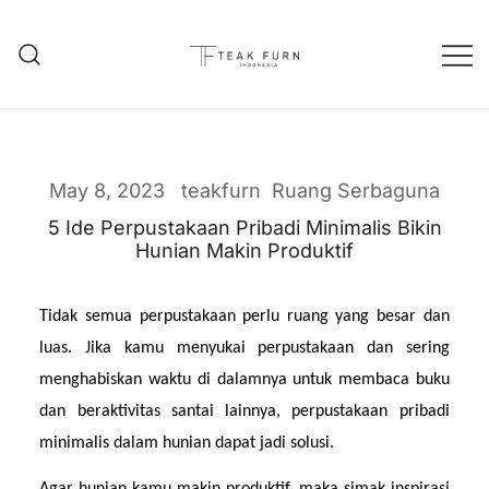
Teak Furniture Manufacture
Teak Furn Indonesia
May 8, 2023
teakfurn
Ruang Serbaguna
5 Ide Perpustakaan Pribadi Minimalis Bikin
Hunian Makin Produktif
Tidak semua perpustakaan perlu ruang yang besar dan 
luas. Jika kamu menyukai perpustakaan dan sering 
menghabiskan waktu di dalamnya untuk membaca buku 
dan beraktivitas santai lainnya, perpustakaan pribadi 
minimalis dalam hunian dapat jadi solusi.