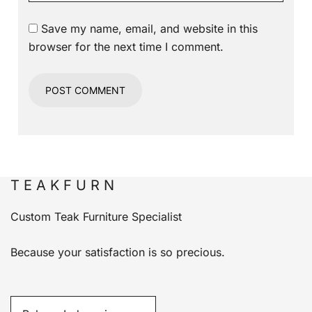
Save my name, email, and website in this
browser for the next time I comment.
T E A K F U R N
Custom Teak Furniture Specialist
Because your satisfaction is so precious.