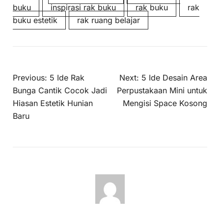
buku
inspirasi rak buku
rak buku
rak
buku estetik
rak ruang belajar
Previous:
5 Ide Rak
Next:
5 Ide Desain Area
Bunga Cantik Cocok Jadi
Perpustakaan Mini untuk
Hiasan Estetik Hunian
Mengisi Space Kosong
Baru