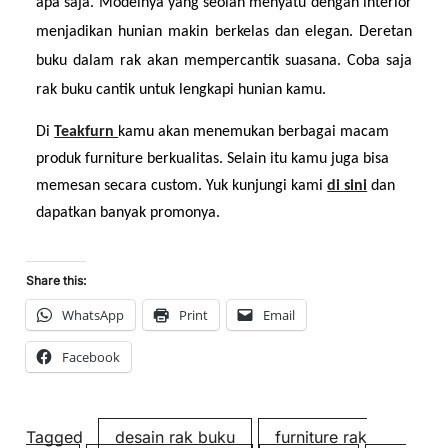
apa saja. Modelnya yang seolah menyatu dengan interior 
menjadikan hunian makin berkelas dan elegan. Deretan 
buku dalam rak akan mempercantik suasana. Coba saja 
rak buku cantik untuk lengkapi hunian kamu.
Di 
Teakfurn 
kamu akan menemukan berbagai macam 
produk furniture berkualitas. Selain itu kamu juga bisa 
memesan secara custom. Yuk kunjungi kami 
di sini
 dan 
dapatkan banyak promonya.
Share this:
WhatsApp
Print
Email
Facebook
Tagged
desain rak buku
furniture rak