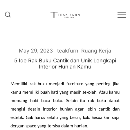
Teak Furniture Manufacture
Teak Furn Indonesia
May 29, 2023
teakfurn
Ruang Kerja
5 Ide Rak Buku Cantik dan Unik Lengkapi
Interior Hunian Kamu
Memiliki rak buku menjadi furniture yang penting jika 
kamu memiliki buah hati yang masih sekolah. Atau kamu 
memang hobi baca buku. Selain itu rak buku dapat 
mengisi desain interior hunian agar lebih cantik dan 
estetik. Gak harus selalu yang besar, kok. Sesuaikan saja 
dengan space yang tersisa dalam hunian.