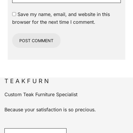
Save my name, email, and website in this
browser for the next time I comment.
T E A K F U R N
Custom Teak Furniture Specialist
Because your satisfaction is so precious.