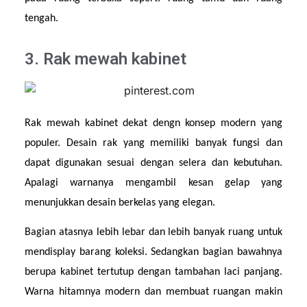
tengah.
3. Rak mewah kabinet
Rak mewah kabinet dekat dengn konsep modern yang 
populer. Desain rak yang memiliki banyak fungsi dan 
dapat digunakan sesuai dengan selera dan kebutuhan. 
Apalagi warnanya mengambil kesan gelap yang 
menunjukkan desain berkelas yang elegan.
Bagian atasnya lebih lebar dan lebih banyak ruang untuk 
mendisplay barang koleksi. Sedangkan bagian bawahnya 
berupa kabinet tertutup dengan tambahan laci panjang. 
Warna hitamnya modern dan membuat ruangan makin 