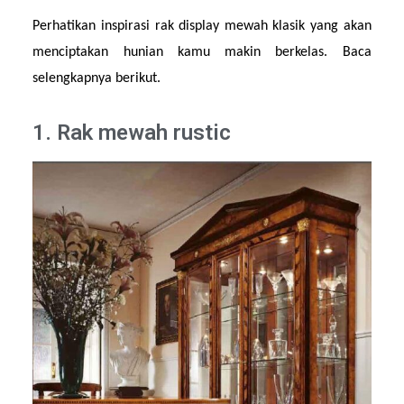
Perhatikan inspirasi rak display mewah klasik yang akan 
menciptakan hunian kamu makin berkelas. Baca 
selengkapnya berikut.
1. Rak mewah rustic