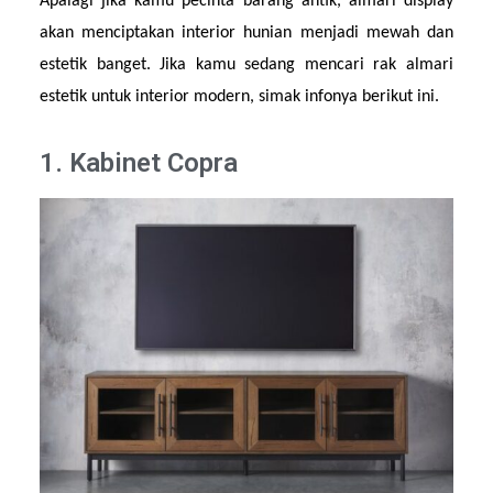
Apalagi jika kamu pecinta barang antik, almari display 
akan menciptakan interior hunian menjadi mewah dan 
estetik banget. Jika kamu sedang mencari rak almari 
estetik untuk interior modern, simak infonya berikut ini.
1. Kabinet Copra