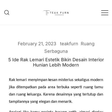
Teak Furniture Manufacture
Teak Furn Indonesia
February 21, 2023
teakfurn
Ruang
Serbaguna
5 Ide Rak Lemari Estetik Bikin Desain Interior
Hunian Lebih Modern
Rak lemari menyimpan kesan misterius sekaligus modern 
jika ditempatkan pada area terbuka seperti ruang tamu 
dan ruang keluarga. Karena desainnya yang tertutup dan 
tampilannya yang elegan dan menarik.