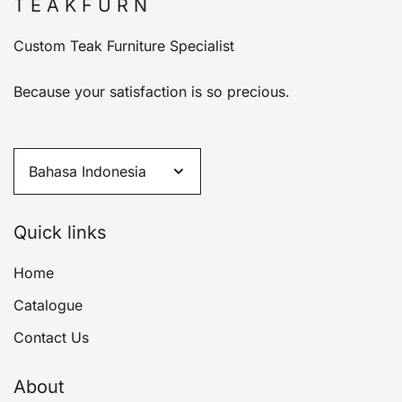
T E A K F U R N
Custom Teak Furniture Specialist
Because your satisfaction is so precious.
Quick links
Home
Catalogue
Contact Us
About