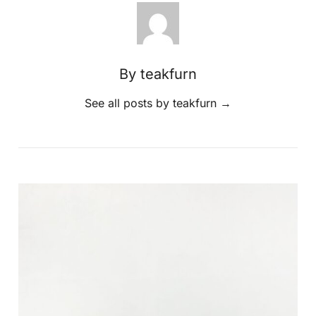
By teakfurn
See all posts by teakfurn
→