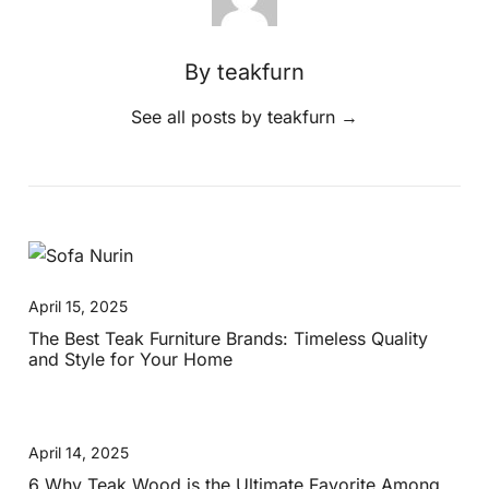
By teakfurn
See all posts by teakfurn
→
April 15, 2025
The Best Teak Furniture Brands: Timeless Quality
and Style for Your Home
April 14, 2025
6 Why Teak Wood is the Ultimate Favorite Among