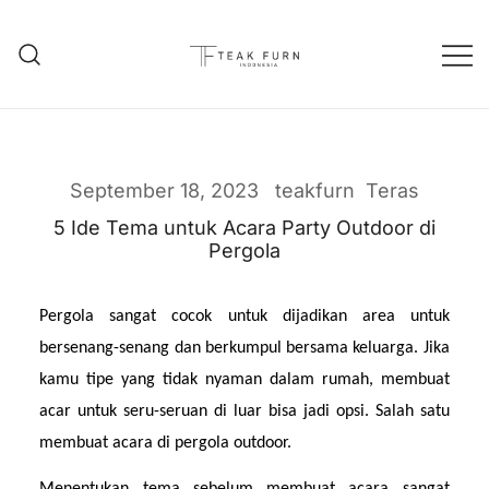
Teak Furniture Manufacture
Teak Furn Indonesia
September 18, 2023
teakfurn
Teras
5 Ide Tema untuk Acara Party Outdoor di
Pergola
Pergola sangat cocok untuk dijadikan area untuk 
bersenang-senang dan berkumpul bersama keluarga. Jika 
kamu tipe yang tidak nyaman dalam rumah, membuat 
acar untuk seru-seruan di luar bisa jadi opsi. Salah satu 
membuat acara di pergola outdoor.