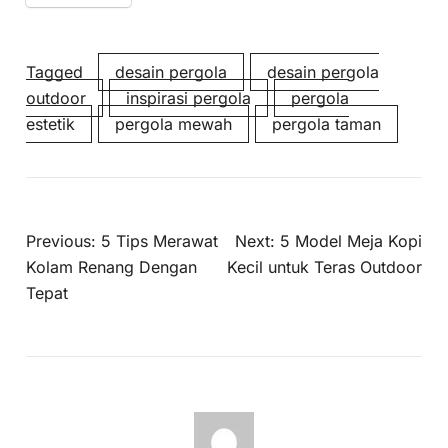
Tagged
desain pergola
desain pergola
outdoor
inspirasi pergola
pergola
estetik
pergola mewah
pergola taman
Previous:
5 Tips Merawat
Next:
5 Model Meja Kopi
Kolam Renang Dengan
Kecil untuk Teras Outdoor
Tepat