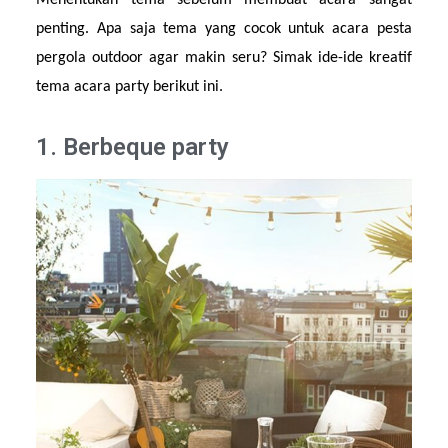
Menentukan tema sebelum membuat acara sangat 
penting. Apa saja tema yang cocok untuk acara pesta 
pergola outdoor agar makin seru? Simak ide-ide kreatif 
tema acara party berikut ini.
1. Berbeque party