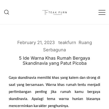
Teak Furniture Manufacture
Teak Furn Indonesia
February 21, 2023
teakfurn
Ruang
Serbaguna
5 Ide Warna Khas Rumah Bergaya
Skandinavia yang Patut Picoba
Gaya skandinavia memiliki khas yang kalem dan strong di 
saat yang bersamaan. Warna khas rumah tentu menjadi 
pertimbangan penting jika rumah kamu bergaya 
skandinavia. Apalagi tema warna hunian biasanya 
mencerminkan karakter penghuninya.