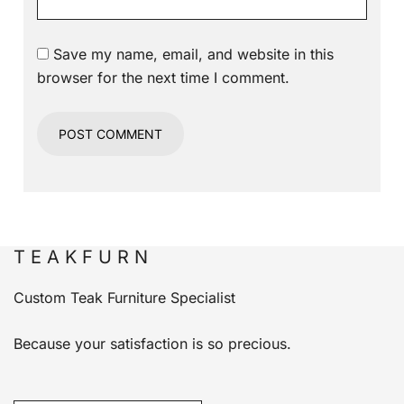
Save my name, email, and website in this
browser for the next time I comment.
T E A K F U R N
Custom Teak Furniture Specialist
Because your satisfaction is so precious.