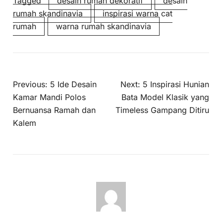
Tagged
desain rumah dekoratif
desain
rumah skandinavia
inspirasi warna cat
rumah
warna rumah skandinavia
Previous:
5 Ide Desain
Next:
5 Inspirasi Hunian
Kamar Mandi Polos
Bata Model Klasik yang
Bernuansa Ramah dan
Timeless Gampang Ditiru
Kalem