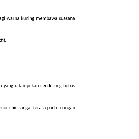
lagi warna kuning membawa suasana 
if.
a yang ditampilkan cenderung bebas 
rior chic sangat terasa pada ruangan 