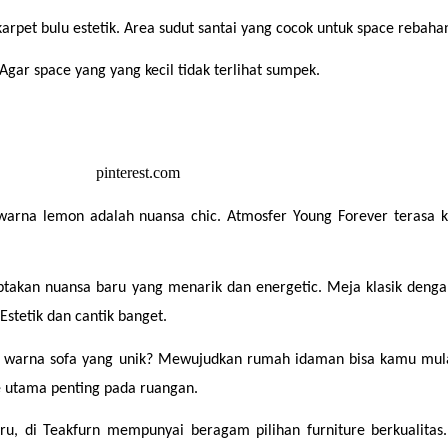
arpet bulu estetik. Area sudut santai yang cocok untuk space rebah
Agar space yang yang kecil tidak terlihat sumpek.
rna lemon adalah nuansa chic. Atmosfer Young Forever terasa ku
iptakan nuansa baru yang menarik dan energetic. Meja klasik dengan
stetik dan cantik banget.
 warna sofa yang unik? Mewujudkan rumah idaman bisa kamu mulai 
re utama penting pada ruangan.
, di Teakfurn mempunyai beragam pilihan furniture berkualitas. 