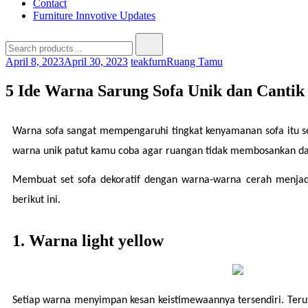
Contact
Furniture Innvotive Updates
April 8, 2023
April 30, 2023
teakfurn
Ruang Tamu
5 Ide Warna Sarung Sofa Unik dan Cantik 
Warna sofa sangat mempengaruhi tingkat kenyamanan sofa itu sen
warna unik patut kamu coba agar ruangan tidak membosankan d
Membuat set sofa dekoratif dengan warna-warna cerah menjadi 
berikut ini.
1. Warna light yellow
Setiap warna menyimpan kesan keistimewaannya tersendiri. Terut