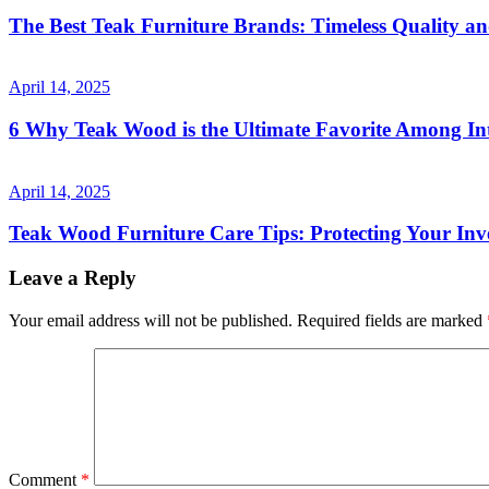
The Best Teak Furniture Brands: Timeless Quality a
April 14, 2025
6 Why Teak Wood is the Ultimate Favorite Among Int
April 14, 2025
Teak Wood Furniture Care Tips: Protecting Your Inv
Leave a Reply
Your email address will not be published.
Required fields are marked
Comment
*