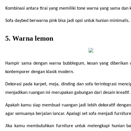
Kombinasi antara tirai yang memiliki tone warna yang sama dan k
Sofa daybed berwarna pink bisa jadi opsi untuk hunian minimalis. 
5. Warna lemon
Hampir sama dengan warna bubblegum, kesan yang diberikan wa
kontemporer dengan klasik modern.
Dekorasi pada karpet, meja, dinding dan sofa terintegrasi menc
menjadikan ruangan ini merupakan gabungan dari desain kreatif. E
Apakah kamu siap membuat ruangan jadi lebih dekoratif dengan
agar semuanya berjalan lancar. Apalagi set sofa menjadi furnitu
Jika kamu membutuhkan furniture untuk melengkapi hunian baru