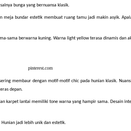
isalnya bunga yang bernuansa klasik.
an meja bundar estetik membuat ruang tamu jadi makin asyik. Apa
ama-sama berwarna kuning. Warna light yellow terasa dinamis dan akt
ering membaur dengan motif-motif chic pada hunian klasik. Nuans
teras depan.
 dan karpet lantai memiliki tone warna yang hampir sama. Desain inte
 Hunian jadi lebih unik dan estetik.