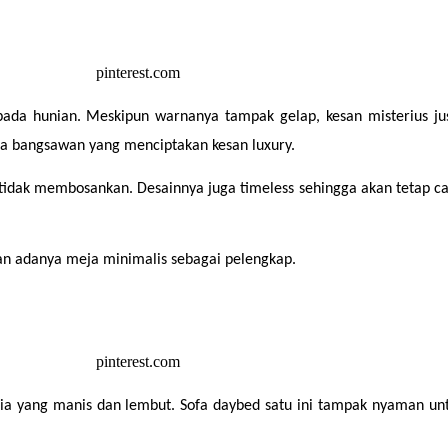
ada hunian. Meskipun warnanya tampak gelap, kesan misterius ju
na bangsawan yang menciptakan kesan luxury.
tidak membosankan. Desainnya juga timeless sehingga akan tetap ca
gan adanya meja minimalis sebagai pelengkap.
 yang manis dan lembut. Sofa daybed satu ini tampak nyaman untu