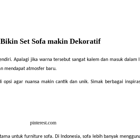
Bikin Set Sofa makin Dekoratif
diri. Apalagi jika warna tersebut sangat kalem dan masuk dalam l
an mendapat atmosfer baru.
opsi agar nuansa makin cantik dan unik. Simak berbagai inspiras
ama untuk furniture sofa. Di Indonesia, sofa lebih banyak mengguna