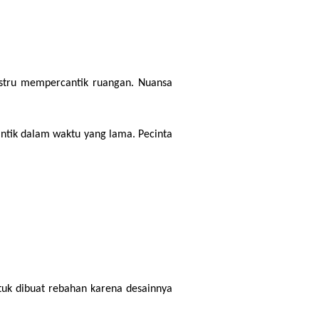
stru mempercantik ruangan. Nuansa 
ntik dalam waktu yang lama. Pecinta 
k dibuat rebahan karena desainnya 