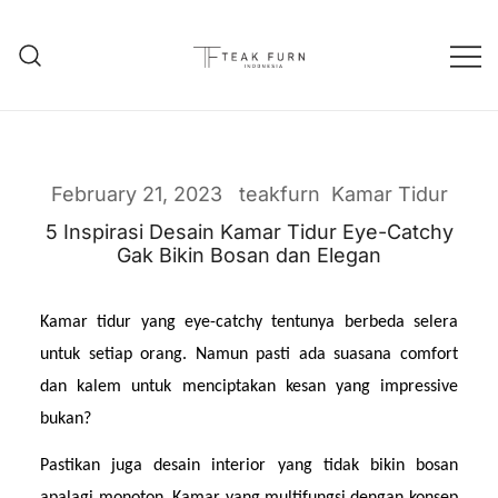
Teak Furniture Manufacture
Teak Furn Indonesia
February 21, 2023
teakfurn
Kamar Tidur
5 Inspirasi Desain Kamar Tidur Eye-Catchy
Gak Bikin Bosan dan Elegan
Kamar tidur yang eye-catchy tentunya berbeda selera 
untuk setiap orang. Namun pasti ada suasana comfort 
dan kalem untuk menciptakan kesan yang impressive 
bukan?
Pastikan juga desain interior yang tidak bikin bosan 