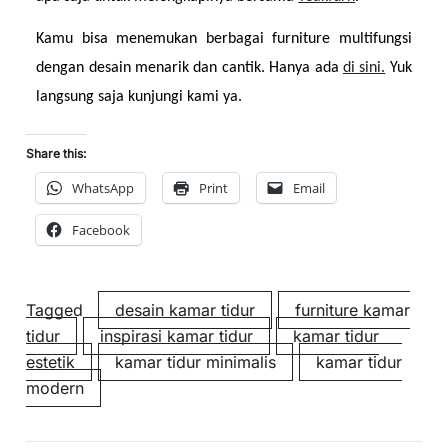
Kamu bisa menemukan berbagai furniture multifungsi 
dengan desain menarik dan cantik. Hanya ada 
di sini.
 Yuk 
langsung saja kunjungi kami ya.
Share this:
WhatsApp
Print
Email
Facebook
Tagged
desain kamar tidur
furniture kamar
tidur
inspirasi kamar tidur
kamar tidur
estetik
kamar tidur minimalis
kamar tidur
modern