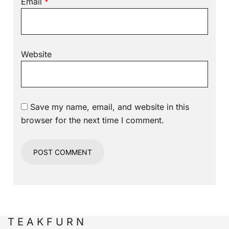
Email
*
Website
Save my name, email, and website in this
browser for the next time I comment.
T E A K F U R N