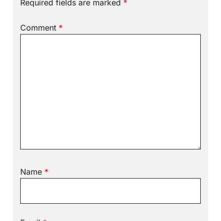
Required fields are marked
*
Comment
*
Name
*