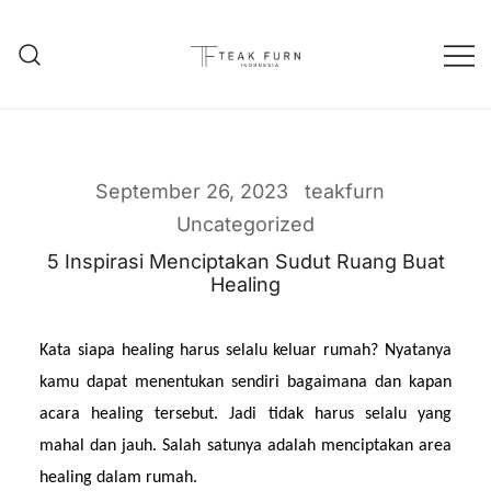
Teak Furniture Manufacture
Teak Furn Indonesia
September 26, 2023
teakfurn
Uncategorized
5 Inspirasi Menciptakan Sudut Ruang Buat
Healing
Kata siapa healing harus selalu keluar rumah? Nyatanya 
kamu dapat menentukan sendiri bagaimana dan kapan 
acara healing tersebut. Jadi tidak harus selalu yang 
mahal dan jauh. Salah satunya adalah menciptakan area 
healing dalam rumah.