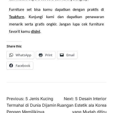
Furniture set bisa kamu dapatkan dengan praktis di 
Teakfurn
. Kunjungi kami dan dapatkan penawaran 
menarik serta gratis ongkir. Jangan lupa cek furniture 
favorit kamu 
disini
.
Share this:
WhatsApp
Print
Email
Facebook
Previous:
5 Jenis Kucing
Next:
5 Desain Interior
Termahal di Dunia Dijamin
Ruangan Estetik ala Korea
Pengen Memilikinya
yang Mudah ditiru