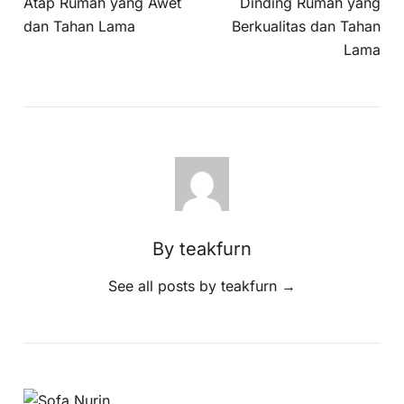
Atap Rumah yang Awet
Dinding Rumah yang
dan Tahan Lama
Berkualitas dan Tahan
Lama
By teakfurn
See all posts by teakfurn
→