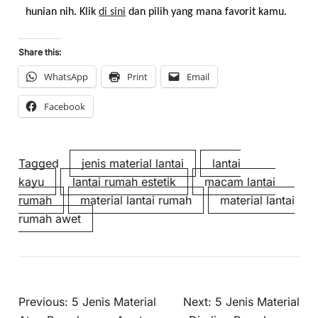
hunian nih. Klik 
di sini
 dan pilih yang mana favorit kamu.
Share this:
WhatsApp
Print
Email
Facebook
Tagged
jenis material lantai
lantai
kayu
lantai rumah estetik
macam lantai
rumah
material lantai rumah
material lantai
rumah awet
Previous:
5 Jenis Material
Next:
5 Jenis Material