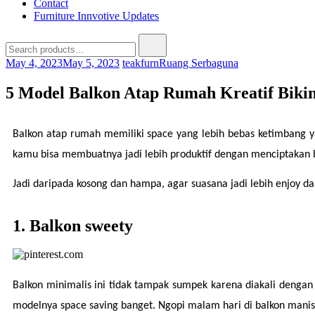
Contact
Furniture Innvotive Updates
May 4, 2023
May 5, 2023
teakfurn
Ruang Serbaguna
5 Model Balkon Atap Rumah Kreatif Biki
Balkon atap rumah memiliki space yang lebih bebas ketimbang yan
kamu bisa membuatnya jadi lebih produktif dengan menciptakan ba
Jadi daripada kosong dan hampa, agar suasana jadi lebih enjoy dan
1. Balkon sweety
Balkon minimalis ini tidak tampak sumpek karena diakali denga
modelnya space saving banget. Ngopi malam hari di balkon manis