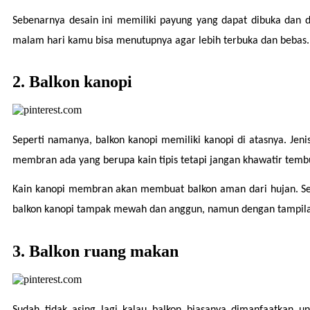
Sebenarnya desain ini memiliki payung yang dapat dibuka dan di
malam hari kamu bisa menutupnya agar lebih terbuka dan bebas. 
2. Balkon kanopi
Seperti namanya, balkon kanopi memiliki kanopi di atasnya. Jeni
membran ada yang berupa kain tipis tetapi jangan khawatir tembu
Kain kanopi membran akan membuat balkon aman dari hujan. Sel
balkon kanopi tampak mewah dan anggun, namun dengan tampila
3. Balkon ruang makan
Sudah tidak asing lagi kalau balkon biasanya dimanfaatkan u