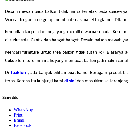
Desain mewah pada balkon tidak hanya terletak pada space-nya y
Warna dengan tone gelap membuat suasana lebih glamor. Ditamba
Kemudian karpet dan meja yang memiliki warna senada. Keseluruh
di sudut sofa. Cantik dan hangat banget. Desain balkon mewah ya
Mencari furniture untuk area balkon tidak susah kok. Biasanya 
Cukup furniture minimalis yang membuat balkon jadi makin canti
Di 
Teakfurn
, ada banyak pilihan buat kamu. Beragam produk bis
teras. Karena itu kunjungi kami 
di sini
dan masukkan ke keranjang
Share this:
WhatsApp
Print
Email
Facebook