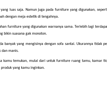
ang luas saja. Namun juga pada furniture yang digunakan, seperti
h dengan meja estetik di tengahnya.
an furniture yang digunakan warnanya sama. Terlebih lagi terdapat
ng bikin suasana gak monoton.
ada banyak yang mengisinya dengan sofa santai. Ukurannya tidak p
k dan manis.
a kamu temukan, mulai dari untuk furniture ruang tamu, kamar tidu
 produk yang kamu inginkan.