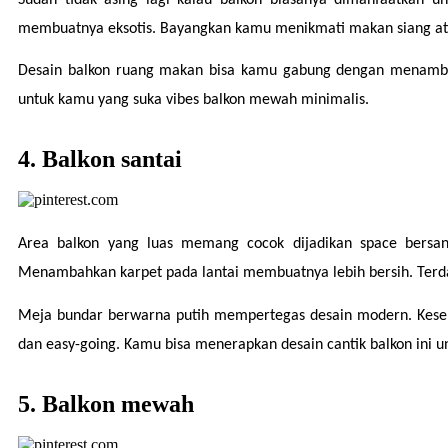
membuatnya eksotis. Bayangkan kamu menikmati makan siang a
Desain balkon ruang makan bisa kamu gabung dengan menambahka
untuk kamu yang suka vibes balkon mewah minimalis. 
4. Balkon santai
Area balkon yang luas memang cocok dijadikan space bersant
Menambahkan karpet pada lantai membuatnya lebih bersih. Terdapa
Meja bundar berwarna putih mempertegas desain modern. Keselu
dan easy-going. Kamu bisa menerapkan desain cantik balkon ini u
5. Balkon mewah