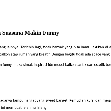
n Suasana Makin Funny
g lainnya. Terlebih lagi, tidak banyak yang bisa kamu lakukan di a
lkon atap rumah yang kreatif. Dengan begitu tidak ada space yang si
 funny, maka simak inspirasi ide model balkon cantik dan estetik ber
n adanya lampu hangat yang sweet banget. Kemudian kursi dan meja 
 ini membuat lelahmu hilang.