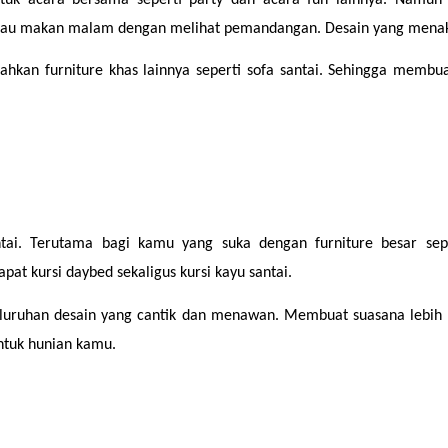
tau makan malam dengan melihat pemandangan. Desain yang menak
n furniture khas lainnya seperti sofa santai. Sehingga membuat 
ai. Terutama bagi kamu yang suka dengan furniture besar seper
t kursi daybed sekaligus kursi kayu santai.
ruhan desain yang cantik dan menawan. Membuat suasana lebih hid
ntuk hunian kamu.