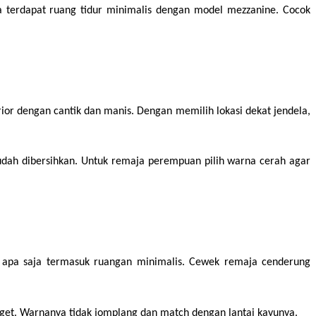
a terdapat ruang tidur minimalis dengan model mezzanine. Cocok 
ior dengan cantik dan manis. Dengan memilih lokasi dekat jendela, 
udah dibersihkan. Untuk remaja perempuan pilih warna cerah agar 
 apa saja termasuk ruangan minimalis. Cewek remaja cenderung 
anget. Warnanya tidak jomplang dan match dengan lantai kayunya.