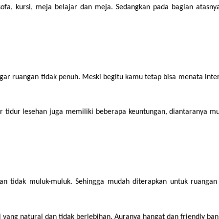
sofa, kursi, meja belajar dan meja. Sedangkan pada bagian atasny
gar ruangan tidak penuh. Meski begitu kamu tetap bisa menata inter
r tidur lesehan juga memiliki beberapa keuntungan, diantaranya m
dan tidak muluk-muluk. Sehingga mudah diterapkan untuk ruangan
i yang natural dan tidak berlebihan. Auranya hangat dan friendly b