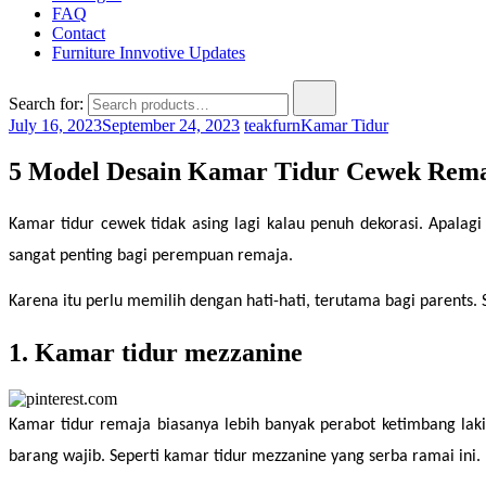
FAQ
Contact
Furniture Innvotive Updates
Search for:
July 16, 2023
September 24, 2023
teakfurn
Kamar Tidur
5 Model Desain Kamar Tidur Cewek Rema
Kamar tidur cewek tidak asing lagi kalau penuh dekorasi. Apalag
sangat penting bagi perempuan remaja.
Karena itu perlu memilih dengan hati-hati, terutama bagi parents.
1. Kamar tidur mezzanine
Kamar tidur remaja biasanya lebih banyak perabot ketimbang laki-
barang wajib. Seperti kamar tidur mezzanine yang serba ramai ini.