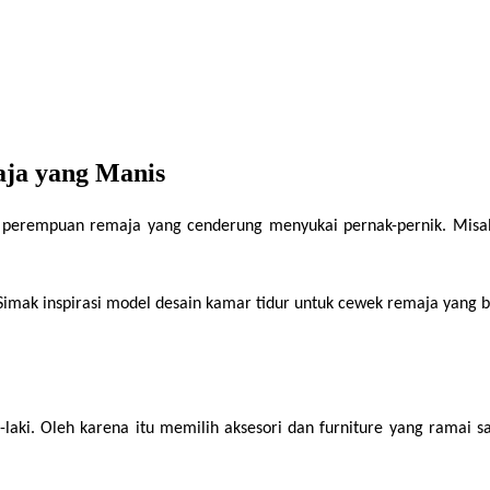
ja yang Manis
i perempuan remaja yang cenderung menyukai pernak-pernik. Misaln
 Simak inspirasi model desain kamar tidur untuk cewek remaja yang b
laki. Oleh karena itu memilih aksesori dan furniture yang ramai s