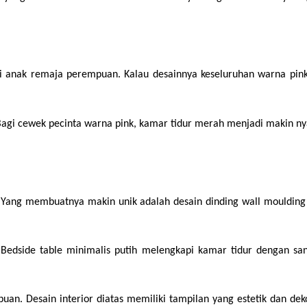
 anak remaja perempuan. Kalau desainnya keseluruhan warna pink,
gi cewek pecinta warna pink, kamar tidur merah menjadi makin nyam
. Yang membuatnya makin unik adalah desain dinding wall moulding 
Bedside table minimalis putih melengkapi kamar tidur dengan san
. Desain interior diatas memiliki tampilan yang estetik dan deko