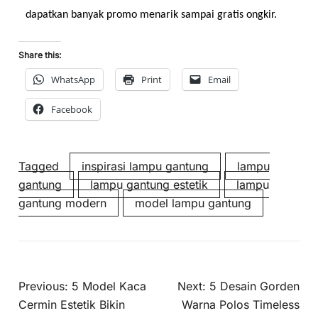
dapatkan banyak promo menarik sampai gratis ongkir.
Share this:
WhatsApp
Print
Email
Facebook
Tagged
inspirasi lampu gantung
lampu
gantung
lampu gantung estetik
lampu
gantung modern
model lampu gantung
Previous:
5 Model Kaca
Next:
5 Desain Gorden
Cermin Estetik Bikin
Warna Polos Timeless