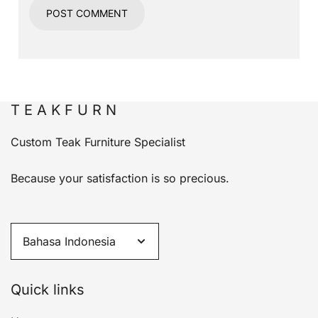
T E A K F U R N
Custom Teak Furniture Specialist
Because your satisfaction is so precious.
Quick links