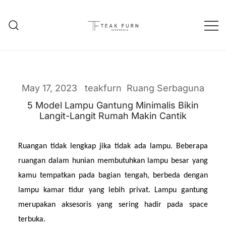
Teak Furniture Manufacture
Teak Furn Indonesia
May 17, 2023
teakfurn
Ruang Serbaguna
5 Model Lampu Gantung Minimalis Bikin
Langit-Langit Rumah Makin Cantik
Ruangan tidak lengkap jika tidak ada lampu. Beberapa 
ruangan dalam hunian membutuhkan lampu besar yang 
kamu tempatkan pada bagian tengah, berbeda dengan 
lampu kamar tidur yang lebih privat. Lampu gantung 
merupakan aksesoris yang sering hadir pada space 
terbuka.