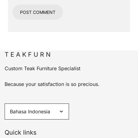
T E A K F U R N
Custom Teak Furniture Specialist
Because your satisfaction is so precious.
Quick links