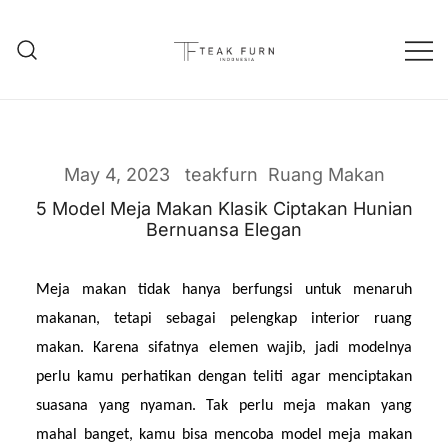
Teak Furniture Manufacture
Teak Furn Indonesia
May 4, 2023
teakfurn
Ruang Makan
5 Model Meja Makan Klasik Ciptakan Hunian
Bernuansa Elegan
Meja makan tidak hanya berfungsi untuk menaruh 
makanan, tetapi sebagai pelengkap interior ruang 
makan. Karena sifatnya elemen wajib, jadi modelnya 
perlu kamu perhatikan dengan teliti agar menciptakan 
suasana yang nyaman. Tak perlu meja makan yang 
mahal banget, kamu bisa mencoba model meja makan 