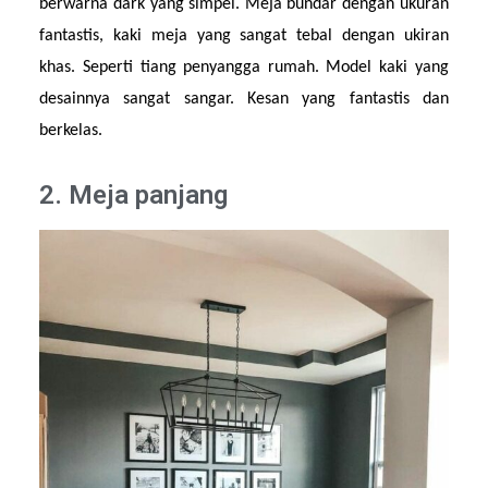
berwarna dark yang simpel. Meja bundar dengan ukuran 
fantastis, kaki meja yang sangat tebal dengan ukiran 
khas. Seperti tiang penyangga rumah. Model kaki yang 
desainnya sangat sangar. Kesan yang fantastis dan 
berkelas.
2. Meja panjang