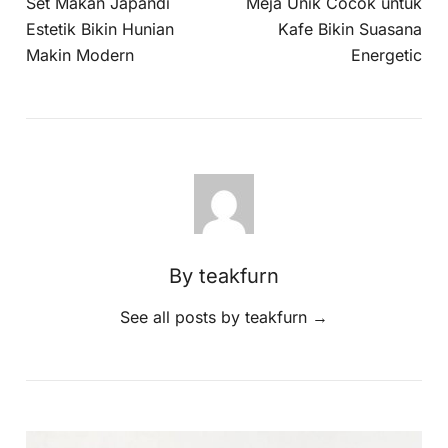
Set Makan Japandi
Meja Unik Cocok untuk
Estetik Bikin Hunian
Kafe Bikin Suasana
Makin Modern
Energetic
By teakfurn
See all posts by teakfurn
→