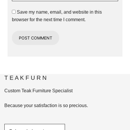
Save my name, email, and website in this
browser for the next time I comment.
T E A K F U R N
Custom Teak Furniture Specialist
Because your satisfaction is so precious.