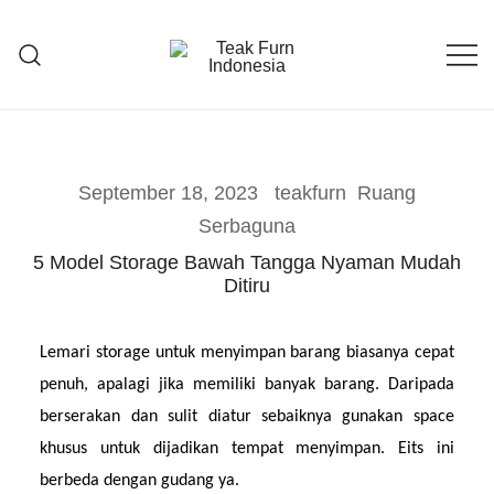
Teak Furniture Manufacture
Teak Furn Indonesia
September 18, 2023
teakfurn
Ruang
Serbaguna
5 Model Storage Bawah Tangga Nyaman Mudah
Ditiru
Lemari storage untuk menyimpan barang biasanya cepat 
penuh, apalagi jika memiliki banyak barang. Daripada 
berserakan dan sulit diatur sebaiknya gunakan space 
khusus untuk dijadikan tempat menyimpan. Eits ini 
berbeda dengan gudang ya.