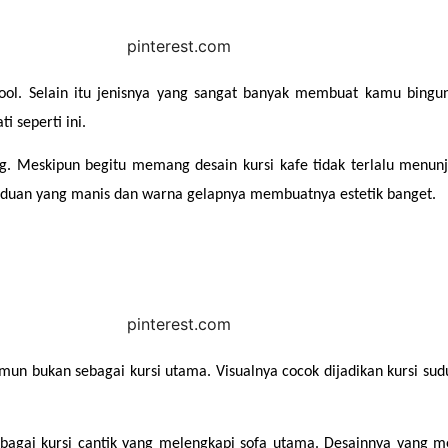
cool. Selain itu jenisnya yang sangat banyak membuat kamu bingu
i seperti ini.
g. Meskipun begitu memang desain kursi kafe tidak terlalu menunju
paduan yang manis dan warna gelapnya membuatnya estetik banget.
un bukan sebagai kursi utama. Visualnya cocok dijadikan kursi sudu
bagai kursi cantik yang melengkapi sofa utama. Desainnya yang me