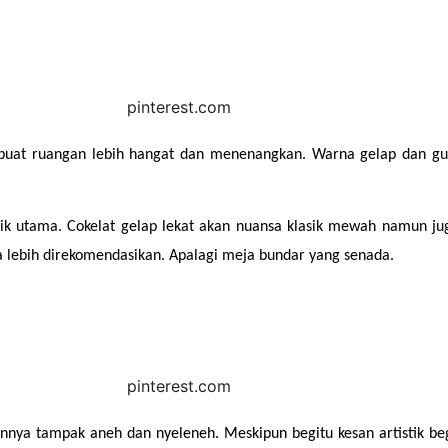
mbuat ruangan lebih hangat dan menenangkan. Warna gelap dan gur
k utama. Cokelat gelap lekat akan nuansa klasik mewah namun jug
 lebih direkomendasikan. Apalagi meja bundar yang senada.
uannya tampak aneh dan nyeleneh. Meskipun begitu kesan artistik beg