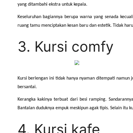
yang ditambahi ekstra untuk kepala.
Keseluruhan bagiannya berupa warna yang senada kecuali
ruang tamu menciptakan kesan baru dan estetik. Tidak harus
3. Kursi comfy
Kursi berlengan ini tidak hanya nyaman ditempati namun 
bersantai.
Kerangka kakinya terbuat dari besi ramping. Sandarannya j
Bantalan duduknya empuk meskipun agak tipis. Selain itu k
4. Kursi kafe