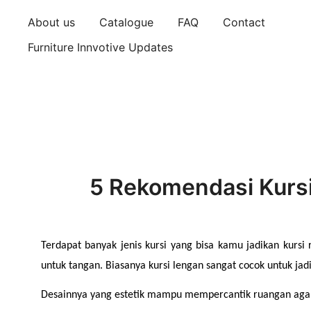
About us
Catalogue
FAQ
Contact
Furniture Innvotive Updates
5 Rekomendasi Kurs
Terdapat banyak jenis kursi yang bisa kamu jadikan kursi
untuk tangan. Biasanya kursi lengan sangat cocok untuk ja
Desainnya yang estetik mampu mempercantik ruangan agar l