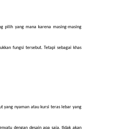
ng pilih yang mana karena masing-masing 
kkan fungsi tersebut. Tetapi sebagai khas 
t yang nyaman atau kursi teras lebar yang 
nyatu dengan desain apa saja, tidak akan 