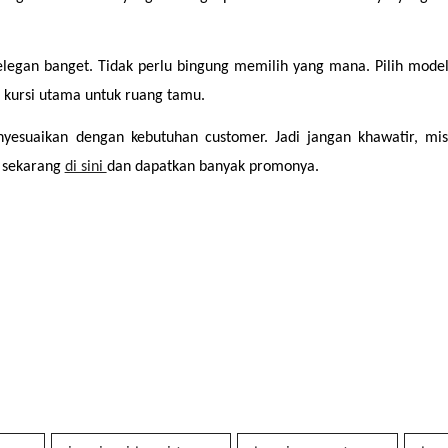
elegan banget. Tidak perlu bingung memilih yang mana. Pilih model
n kursi utama untuk ruang tamu.
esuaikan dengan kebutuhan customer. Jadi jangan khawatir, mis
 sekarang 
di sini 
dan dapatkan banyak promonya.