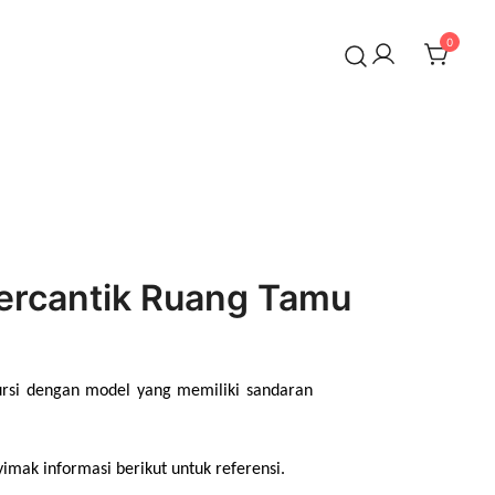
0
ercantik Ruang Tamu
ursi dengan model yang memiliki sandaran 
mak informasi berikut untuk referensi.