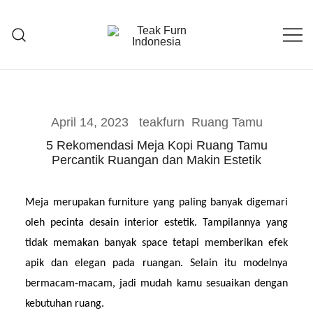
Teak Furniture Manufacture
Teak Furn Indonesia
April 14, 2023
teakfurn
Ruang Tamu
5 Rekomendasi Meja Kopi Ruang Tamu
Percantik Ruangan dan Makin Estetik
Meja merupakan furniture yang paling banyak digemari 
oleh pecinta desain interior estetik. Tampilannya yang 
tidak memakan banyak space tetapi memberikan efek 
apik dan elegan pada ruangan. Selain itu modelnya 
bermacam-macam, jadi mudah kamu sesuaikan dengan 
kebutuhan ruang.