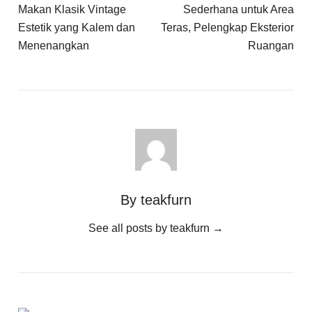
Makan Klasik Vintage
Sederhana untuk Area
Estetik yang Kalem dan
Teras, Pelengkap Eksterior
Menenangkan
Ruangan
By teakfurn
See all posts by teakfurn
→