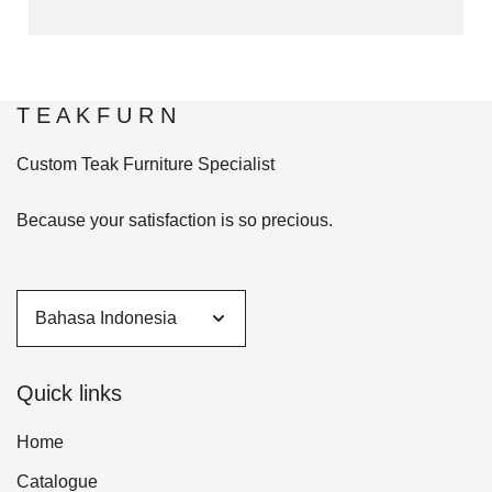
T E A K F U R N
Custom Teak Furniture Specialist
Because your satisfaction is so precious.
Quick links
Home
Catalogue