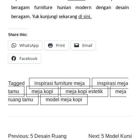
beragam furniture hunian modern dengan desain 
beragam. Yuk kunjungi sekarang 
di sini.
Share this:
WhatsApp
Print
Email
Facebook
Tagged
inspirasi furniture meja
inspirasi meja
tamu
meja kopi
meja kopi estetik
meja
ruang tamu
model meja kopi
Previous:
5 Desain Ruang
Next:
5 Model Kursi