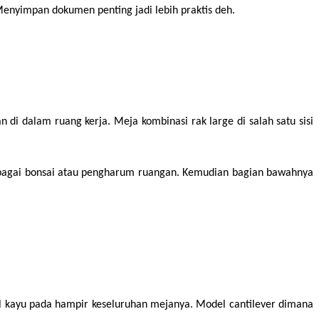
enyimpan dokumen penting jadi lebih praktis deh.
dalam ruang kerja. Meja kombinasi rak large di salah satu sisi 
erbagai bonsai atau pengharum ruangan. Kemudian bagian bawahnya 
l kayu pada hampir keseluruhan mejanya. Model cantilever dimana 