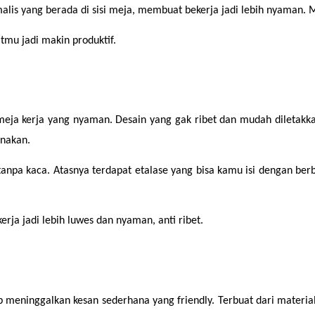
is yang berada di sisi meja, membuat bekerja jadi lebih nyaman. M
mu jadi makin produktif.
kerja yang nyaman. Desain yang gak ribet dan mudah diletakkan di 
nakan.
 tanpa kaca. Atasnya terdapat etalase yang bisa kamu isi dengan b
rja jadi lebih luwes dan nyaman, anti ribet.
 meninggalkan kesan sederhana yang friendly. Terbuat dari materia