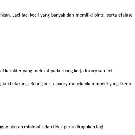
 Laci-laci kecil yang banyak dan memiliki pintu, serta etalase 
l karakter yang melekat pada ruang kerja luxury satu ini.
bagian belakang. Ruang kerja luxury menekankan model yang freeze 
an ukuran minimalis dan tidak perlu diragukan lagi.