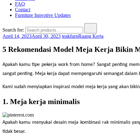
FAQ
Contact
Furniture Innvotive Updates
Search for:
April 14, 2023
April 30, 2023
teakfurn
Ruang Kerja
5 Rekomendasi Model Meja Kerja Bikin
Apakah kamu tipe pekerja work from home? Sangat penting memil
sangat penting. Meja kerja dapat mempengaruhi semangat dalam b
Kami sudah menyiapkan inspirasi model meja kerja yang akan bikin
1. Meja kerja minimalis
Apakah kamu menyukai desain meja kombinasi rak minimalis yang 
tidak besar.