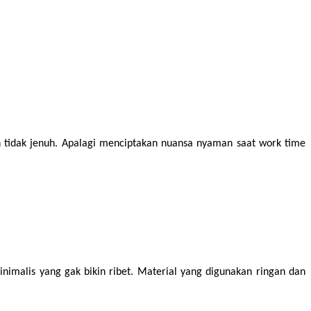
tidak jenuh. Apalagi menciptakan nuansa nyaman saat work time 
malis yang gak bikin ribet. Material yang digunakan ringan dan 