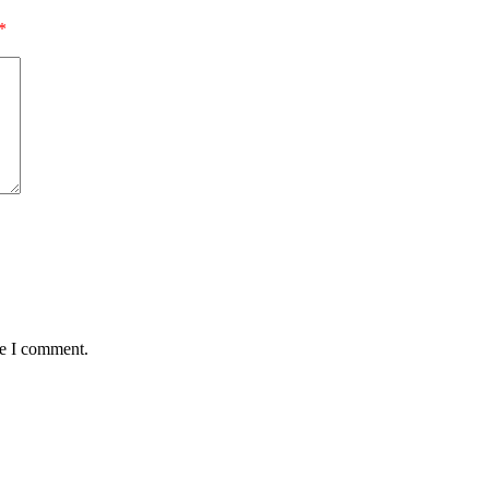
*
me I comment.