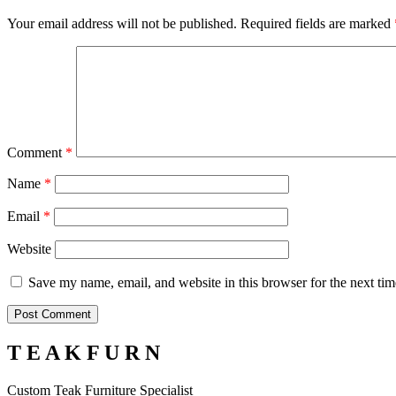
Your email address will not be published.
Required fields are marked
Comment
*
Name
*
Email
*
Website
Save my name, email, and website in this browser for the next ti
T E A K F U R N
Custom Teak Furniture Specialist