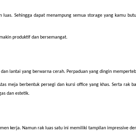
luas. Sehingga dapat menampung semua storage yang kamu butuhkan.
makin produktif dan bersemangat.
at dan lantai yang berwarna cerah. Perpaduan yang dingin memperteba
Atas meja berbentuk persegi dan kursi office yang khas. Serta rak 
as dan estetik.
 kerja. Namun rak luas satu ini memiliki tampilan impressive deng