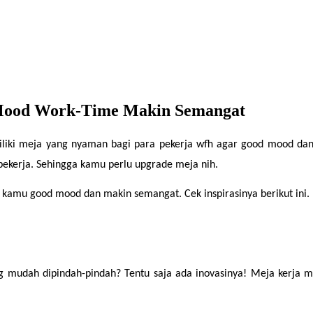
 Mood Work-Time Makin Semangat
iki meja yang nyaman bagi para pekerja wfh agar good mood dan 
ekerja. Sehingga kamu perlu upgrade meja nih.
 kamu good mood dan makin semangat. Cek inspirasinya berikut ini.
mudah dipindah-pindah? Tentu saja ada inovasinya! Meja kerja mini