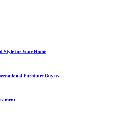
nd Style for Your Home
ernational Furniture Buyers
estment