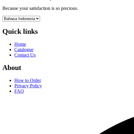
Because your satisfaction is so precious.
Quick links
Home
Catalogue
Contact Us
About
How to Order
Privacy Policy
FAQ