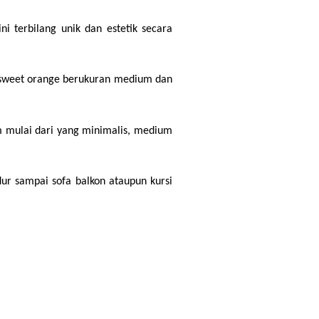
 terbilang unik dan estetik secara 
a sweet orange berukuran medium dan 
m mulai dari yang minimalis, medium 
r sampai sofa balkon ataupun kursi 