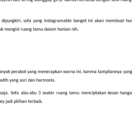
 dipungkiri, sofa yang instagramable banget ini akan membuat hunia
k mengisi ruang tamu dalam hunian nih.
anyak perabot yang menerapkan warna ini, karena tampilannya yang t
putih yang asri dan harmonis.
ja. Sofa abu-abu 3 seater ruang tamu menciptakan kesan hangat d
 jadi pilihan terbaik.