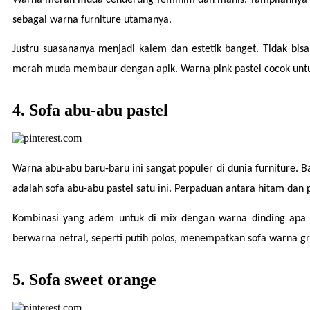
sebagai warna furniture utamanya.
Justru suasananya menjadi kalem dan estetik banget. Tidak bisa
merah muda membaur dengan apik. Warna pink pastel cocok untu
4. Sofa abu-abu pastel
Warna abu-abu baru-baru ini sangat populer di dunia furniture. B
adalah sofa abu-abu pastel satu ini. Perpaduan antara hitam dan 
Kombinasi yang adem untuk di mix dengan warna dinding apa sa
berwarna netral, seperti putih polos, menempatkan sofa warna grey
5. Sofa sweet orange