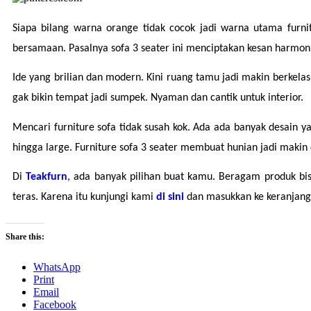
Siapa bilang warna orange tidak cocok jadi warna utama furnit
bersamaan. Pasalnya sofa 3 seater ini menciptakan kesan harmonis
Ide yang brilian dan modern. Kini ruang tamu jadi makin berkela
gak bikin tempat jadi sumpek. Nyaman dan cantik untuk interior.
Mencari furniture sofa tidak susah kok. Ada ada banyak desain 
hingga large. Furniture sofa 3 seater membuat hunian jadi makin 
Di 
Teakfurn
, ada banyak pilihan buat kamu. Beragam produk bis
teras. Karena itu kunjungi kami 
di sini
dan masukkan ke keranjang
Share this:
WhatsApp
Print
Email
Facebook