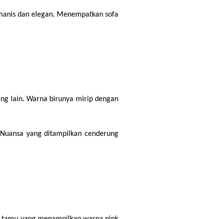
manis dan elegan. Menempatkan sofa 
ang lain. Warna birunya mirip dengan 
Nuansa yang ditampilkan cenderung 
g tamu yang menampilkan warna pink 