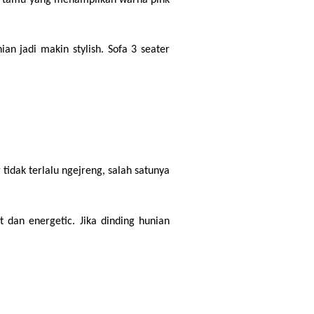
n jadi makin stylish. Sofa 3 seater 
idak terlalu ngejreng, salah satunya 
an energetic. Jika dinding hunian 