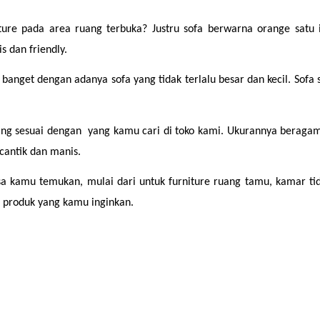
ure pada area ruang terbuka? Justru sofa berwarna orange satu ini
 dan friendly.
s banget dengan adanya sofa yang tidak terlalu besar dan kecil. Sof
yang sesuai dengan  yang kamu cari di toko kami. Ukurannya beraga
cantik dan manis.
a kamu temukan, mulai dari untuk furniture ruang tamu, kamar tidu
 produk yang kamu inginkan.