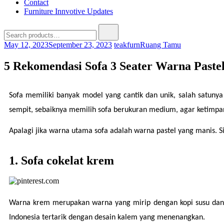
Contact
Furniture Innvotive Updates
May 12, 2023
September 23, 2023
teakfurn
Ruang Tamu
5 Rekomendasi Sofa 3 Seater Warna Past
Sofa memiliki banyak model yang cantik dan unik, salah satunya
sempit, sebaiknya memilih sofa berukuran medium, agar ketimpang
Apalagi jika warna utama sofa adalah warna pastel yang manis. Si
1. Sofa cokelat krem
Warna krem merupakan warna yang mirip dengan kopi susu dan b
Indonesia tertarik dengan desain kalem yang menenangkan.