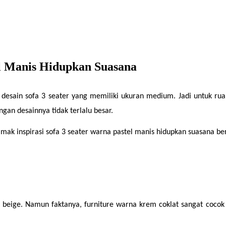
el Manis Hidupkan Suasana
 desain sofa 3 seater yang memiliki ukuran medium. Jadi untuk rua
an desainnya tidak terlalu besar.
mak inspirasi sofa 3 seater warna pastel manis hidupkan suasana beri
eige. Namun faktanya, furniture warna krem coklat sangat cocok 