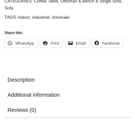
CATEGORIES:
Coffee Table
,
Ottoman & Bench & Single Sofa
,
Sofa
TAGS:
indoor
,
industrial
,
minimalis
Share this:
WhatsApp
Print
Email
Facebook
Description
Additional information
Reviews (0)