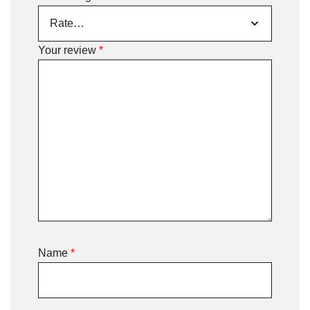
Your review
*
Name
*