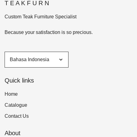
T E A K F U R N
Custom Teak Furniture Specialist
Because your satisfaction is so precious.
Quick links
Home
Catalogue
Contact Us
About