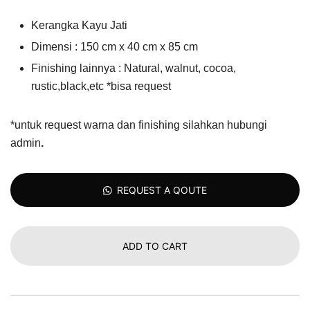
Kerangka Kayu Jati
Dimensi : 150 cm x 40 cm x 85 cm
Finishing lainnya : Natural, walnut, cocoa,
rustic,black,etc *bisa request
*untuk request warna dan finishing silahkan hubungi
admin
.
REQUEST A QOUTE
ADD TO CART