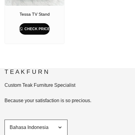
Tessa TV Stand
CHECK PRICE
T E A K F U R N
Custom Teak Furniture Specialist
Because your satisfaction is so precious.