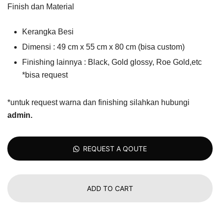
Finish dan Material
Kerangka Besi
Dimensi : 49 cm x 55 cm x 80 cm (bisa custom)
Finishing lainnya : Black, Gold glossy, Roe Gold,etc
*bisa request
*untuk request warna dan finishing silahkan hubungi
admin
.
REQUEST A QOUTE
ADD TO CART