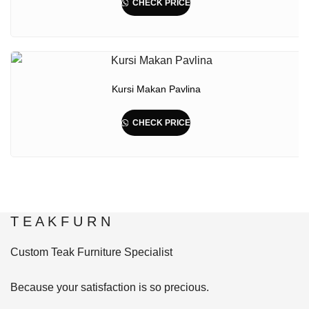
CHECK PRICE
Kursi Makan Pavlina
CHECK PRICE
T E A K F U R N
Custom Teak Furniture Specialist
Because your satisfaction is so precious.