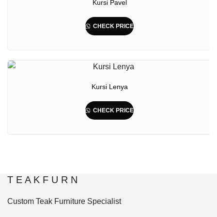
Kursi Pavel
CHECK PRICE
Kursi Lenya
CHECK PRICE
T E A K F U R N
Custom Teak Furniture Specialist