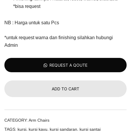
*bisa request
NB : Harga untuk satu Pcs
*untuk request warna dan finishing silahkan hubungi
Admin
REQUEST A QOUTE
ADD TO CART
CATEGORY:
Arm Chairs
TAGS:
kursi
,
kursi kayu
,
kursi sandaran
,
kursi santai