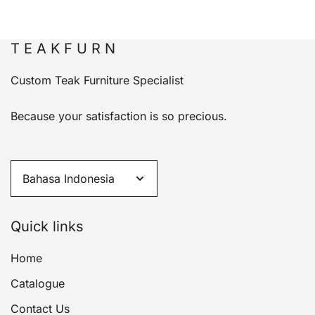
T E A K F U R N
Custom Teak Furniture Specialist
Because your satisfaction is so precious.
Quick links
Home
Catalogue
Contact Us