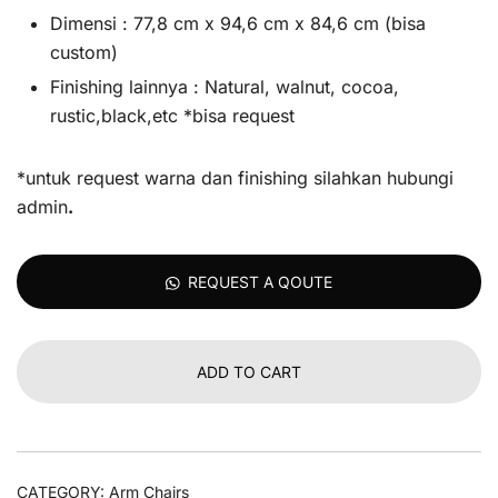
Dimensi : 77,8 cm x 94,6 cm x 84,6 cm (bisa
custom)
Finishing lainnya : Natural, walnut, cocoa,
rustic,black,etc *bisa request
*untuk request warna dan finishing silahkan hubungi
admin
.
REQUEST A QOUTE
ADD TO CART
CATEGORY:
Arm Chairs