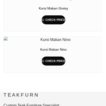
Kursi Makan Greisy
CHECK PRICE
Kursi Makan Nino
CHECK PRICE
T E A K F U R N
Custom Teak Furniture Specialist