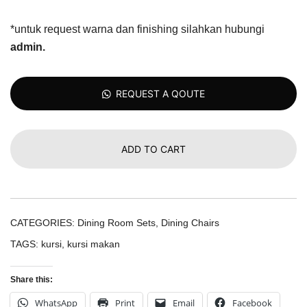
*untuk request warna dan finishing silahkan hubungi
admin
.
REQUEST A QOUTE
ADD TO CART
CATEGORIES:
Dining Room Sets
,
Dining Chairs
TAGS:
kursi
,
kursi makan
Share this:
WhatsApp
Print
Email
Facebook