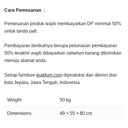
Cara Pemesanan :
Pemesanan produk wajib membayarkan DP minimal 50%
untuk tanda jadi.
Pembayaran berikutnya berupa pelunasan pembayaran
50% terakhir wajib dibayarkan sebelum barang dikirimkan
menuju alamat anda
Setiap furniture
teakfurn.com
diproduksi dan dikirim dari
kota Jepara, Jawa Tengah, Indonesia
Weight
50 kg
Dimensions
49 × 55 × 80 cm