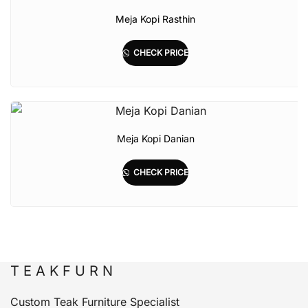
Meja Kopi Rasthin
CHECK PRICE
Meja Kopi Danian
CHECK PRICE
T E A K F U R N
Custom Teak Furniture Specialist