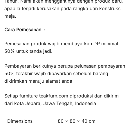
Tahun. Kami akan menggantinya dengan produk baru,
apabila terjadi kerusakan pada rangka dan konstruksi
meja.
Cara Pemesanan :
Pemesanan produk wajib membayarkan DP minimal
50% untuk tanda jadi.
Pembayaran berikutnya berupa pelunasan pembayaran
50% terakhir wajib dibayarkan sebelum barang
dikirimkan menuju alamat anda
Setiap furniture
teakfurn.com
diproduksi dan dikirim
dari kota Jepara, Jawa Tengah, Indonesia
Dimensions
80 × 80 × 40 cm