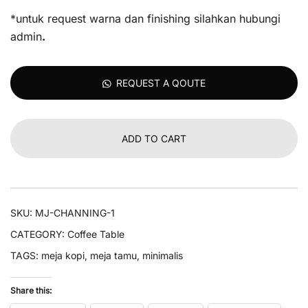
*untuk request warna dan finishing silahkan hubungi
admin
.
REQUEST A QOUTE
ADD TO CART
SKU:
MJ-CHANNING-1
CATEGORY:
Coffee Table
TAGS:
meja kopi
,
meja tamu
,
minimalis
Share this: