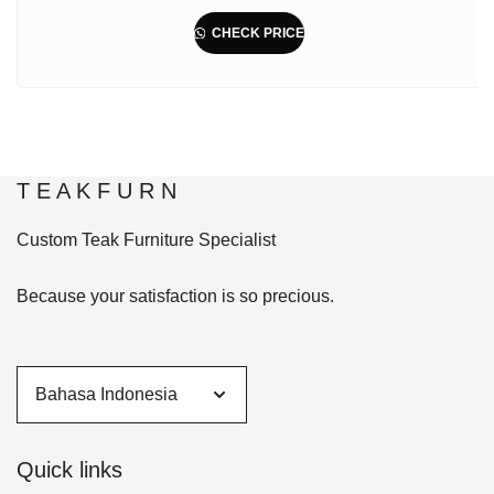
CHECK PRICE
T E A K F U R N
Custom Teak Furniture Specialist
Because your satisfaction is so precious.
Quick links