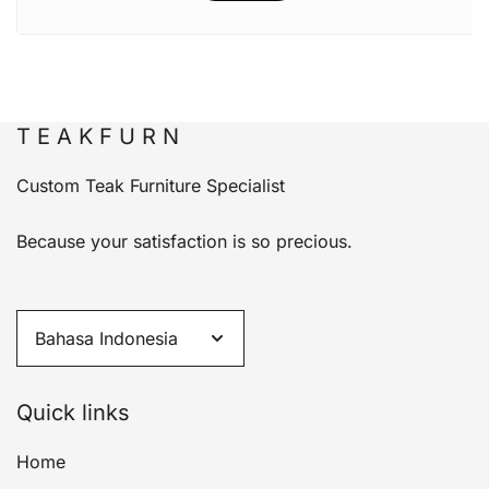
T E A K F U R N
Custom Teak Furniture Specialist
Because your satisfaction is so precious.
Quick links
Home