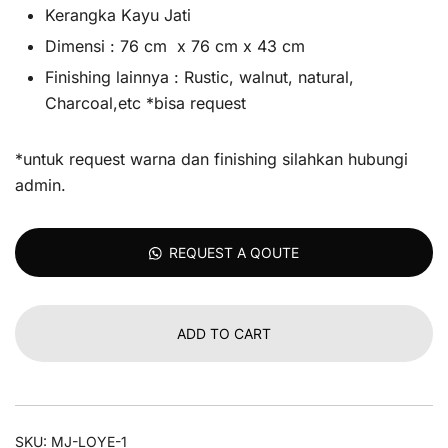
Kerangka Kayu Jati
Dimensi : 76 cm x 76 cm x 43 cm
Finishing lainnya : Rustic, walnut, natural,
Charcoal,etc *bisa request
*untuk request warna dan finishing silahkan hubungi
admin.
REQUEST A QOUTE
ADD TO CART
SKU:
MJ-LOYE-1