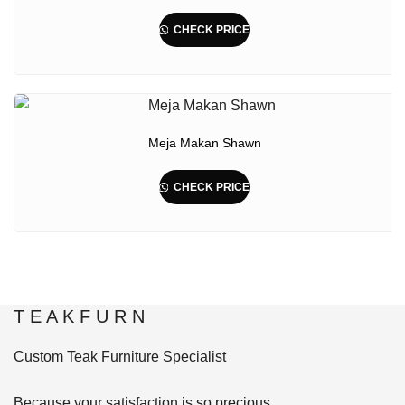
CHECK PRICE
Meja Makan Shawn
CHECK PRICE
T E A K F U R N
Custom Teak Furniture Specialist
Because your satisfaction is so precious.