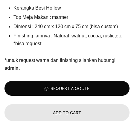
Kerangka Besi Hollow
Top Meja Makan : marmer
Dimensi : 240 cm x 120 cm x 75 cm (bisa custom)
Finishing lainnya : Natural, walnut, cocoa, rustic,etc
*bisa request
*untuk request warna dan finishing silahkan hubungi
admin
.
REQUEST A QOUTE
ADD TO CART