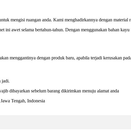
untuk mengisi ruangan anda. Kami menghadirkannya dengan material ran
et ini awet selama bertahun-tahun. Dengan menggunakan bahan kayu te
 akan menggantinya dengan produk baru, apabila terjadi kerusakan pada
jadi.
ajib dibayarkan sebelum barang dikirimkan menuju alamat anda
, Jawa Tengah, Indonesia