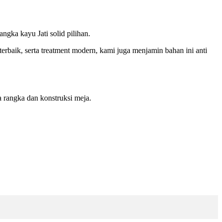
gka kayu Jati solid pilihan.
rbaik, serta treatment modern, kami juga menjamin bahan ini anti
 rangka dan konstruksi meja.