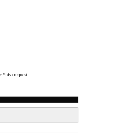
tc *bisa request