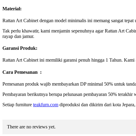
Material:
Rattan Art Cabinet dengan model minimalis ini memang sangat tepat 
Tak perlu khawatir, kami menjamin sepenuhnya agar Rattan Art Cabin
rayap dan jamur.
Garansi Produk:
Rattan Art Cabinet ini memiliki garansi penuh hingga 1 Tahun. Kami
Cara Pemesanan :
Pemesanan produk wajib membayarkan DP minimal 50% untuk tanda 
Pembayaran berikutnya berupa pelunasan pembayaran 50% terakhir w
Setiap furniture
teakfurn.com
diproduksi dan dikirim dari kota Jepara
There are no reviews yet.