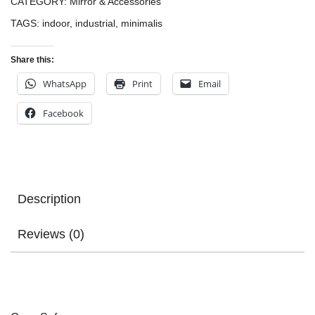
CATEGORY:
Mirror & Accessories
TAGS:
indoor
,
industrial
,
minimalis
Share this:
WhatsApp
Print
Email
Facebook
Description
Reviews (0)