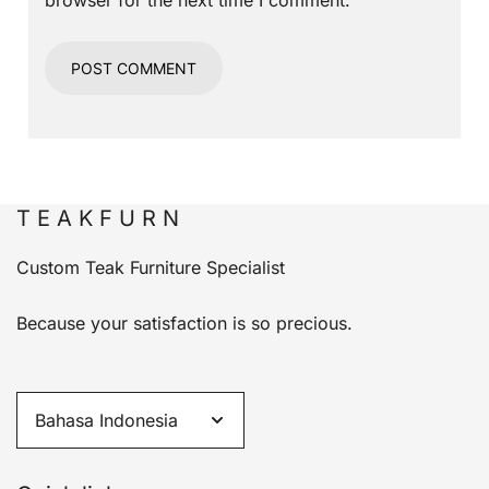
browser for the next time I comment.
T E A K F U R N
Custom Teak Furniture Specialist
Because your satisfaction is so precious.