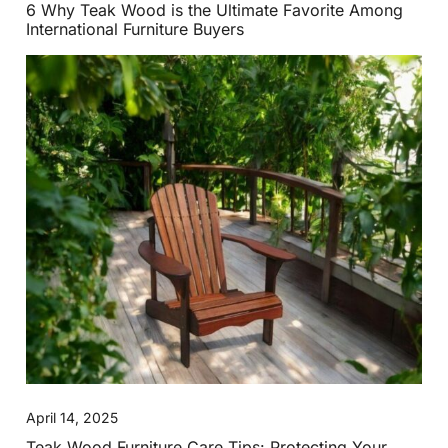
6 Why Teak Wood is the Ultimate Favorite Among
International Furniture Buyers
April 14, 2025
Teak Wood Furniture Care Tips: Protecting Your