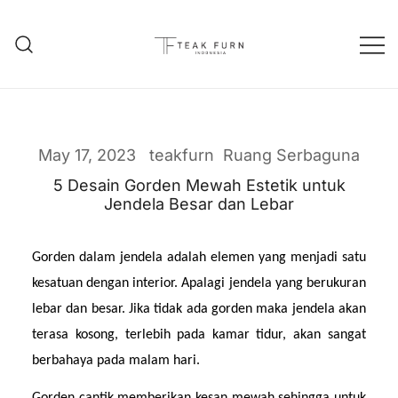
Teak Furniture Manufacture
Teak Furn Indonesia
May 17, 2023
teakfurn
Ruang Serbaguna
5 Desain Gorden Mewah Estetik untuk
Jendela Besar dan Lebar
Gorden dalam jendela adalah elemen yang menjadi satu 
kesatuan dengan interior. Apalagi jendela yang berukuran 
lebar dan besar. Jika tidak ada gorden maka jendela akan 
terasa kosong, terlebih pada kamar tidur, akan sangat 
berbahaya pada malam hari.