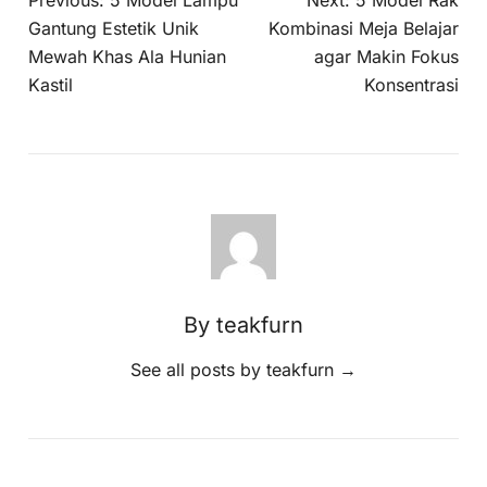
Previous:
5 Model Lampu
Next:
5 Model Rak
Gantung Estetik Unik
Kombinasi Meja Belajar
Mewah Khas Ala Hunian
agar Makin Fokus
Kastil
Konsentrasi
By teakfurn
See all posts by teakfurn
→