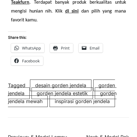
Teakfurn
. Terdapat banyak produk berkualitas untuk 
mengisi hunian nih. Klik 
di sini
dan pilih yang mana 
favorit kamu.
Share this:
WhatsApp
Print
Email
Facebook
Tagged
desain gorden jendela
gorden
jendela
gorden jendela estetik
gorden
jendela mewah
inspirasi gorden jendela