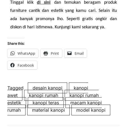
Tinggal klik 
di sini
dan temukan beragam produk 
furniture cantik dan estetik yang kamu cari. Selain itu 
ada banyak promonya lho. Seperti gratis ongkir dan 
diskon di hari istimewa. Kunjungi kami sekarang ya.
Share this:
WhatsApp
Print
Email
Facebook
Tagged
desain kanopi
kanopi
awet
kanopi rumah
kanopi rumah
estetik
kanopi teras
macam kanopi
rumah
material kanopi
model kanopi