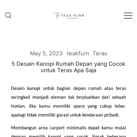
Teak Furniture Manufacture
Teak Furn Indonesia
May 5, 2023
teakfurn
Teras
5 Desain Kanopi Rumah Depan yang Cocok
untuk Teras Apa Saja
Desain kanopi untuk bagian depan rumah atau teras 
seringkali menjadi elemen tak terpisahkan dari sebuah 
hunian. Jika kamu memiliki space yang cukup lebar, 
apalagi tidak memiliki garasi untuk kendaraan pribadi.
Membangun area carport minimalis dapat kamu mulai 