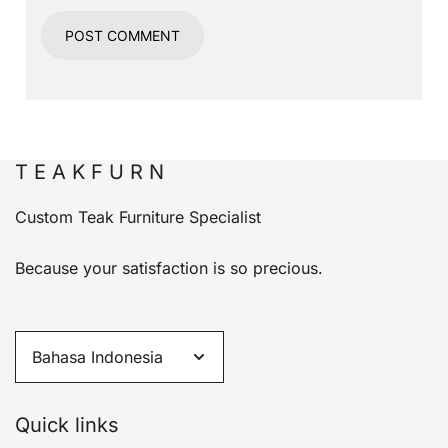
T E A K F U R N
Custom Teak Furniture Specialist
Because your satisfaction is so precious.
Quick links