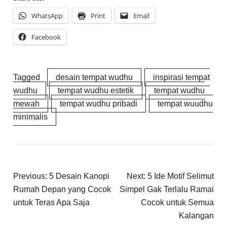
WhatsApp
Print
Email
Facebook
Tagged
desain tempat wudhu
inspirasi tempat
wudhu
tempat wudhu estetik
tempat wudhu
mewah
tempat wudhu pribadi
tempat wuudhu
minimalis
Previous:
5 Desain Kanopi
Next:
5 Ide Motif Selimut
Rumah Depan yang Cocok
Simpel Gak Terlalu Ramai
untuk Teras Apa Saja
Cocok untuk Semua
Kalangan