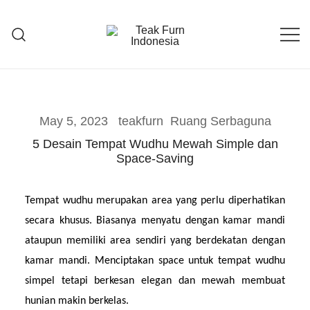
Teak Furniture Manufacture
Teak Furn Indonesia
May 5, 2023
teakfurn
Ruang Serbaguna
5 Desain Tempat Wudhu Mewah Simple dan
Space-Saving
Tempat wudhu merupakan area yang perlu diperhatikan 
secara khusus. Biasanya menyatu dengan kamar mandi 
ataupun memiliki area sendiri yang berdekatan dengan 
kamar mandi. Menciptakan space untuk tempat wudhu 
simpel tetapi berkesan elegan dan mewah membuat 
hunian makin berkelas.