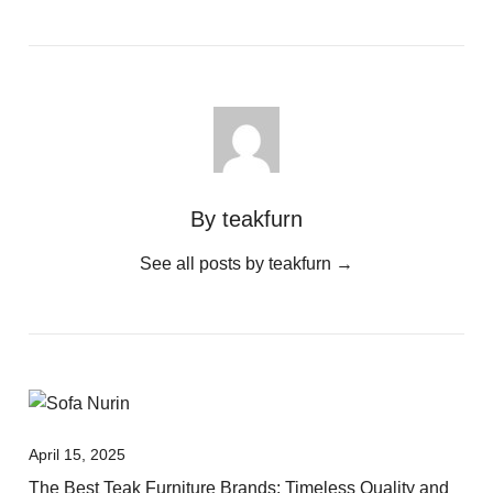
By teakfurn
See all posts by teakfurn
→
April 15, 2025
The Best Teak Furniture Brands: Timeless Quality and