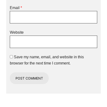
Email
*
Website
Save my name, email, and website in this
browser for the next time I comment.