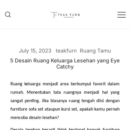
Teak Furniture Manufacture
Teak Furn Indonesia
July 15, 2023
teakfurn
Ruang Tamu
5 Desain Ruang Keluarga Lesehan yang Eye
Catchy
Ruang keluarga menjadi area berkumpul favorit dalam 
rumah. Menentukan tata ruangnya menjadi hal yang 
sangat penting. Jika biasanya ruang tengah diisi dengan 
furniture sofa set ataupun kursi set, apakah kamu pernah 
mencoba desain lesehan?