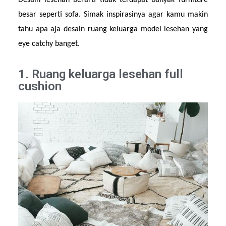
Desain lesehan berarti tidak terdapat banyak furniture 
besar seperti sofa. Simak inspirasinya agar kamu makin 
tahu apa aja desain ruang keluarga model lesehan yang 
eye catchy banget.
1. Ruang keluarga lesehan full
cushion