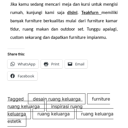
Jika kamu sedang mencari meja dan kursi untuk mengisi 
rumah, kunjungi kami saja 
disini
. 
Teakfurn 
memiliki 
banyak furniture berkualitas mulai dari furniture kamar 
tidur, ruang makan dan outdoor set. Tunggu apalagi, 
custom sekarang dan dapatkan furniture impianmu.
Share this:
WhatsApp
Print
Email
Facebook
Tagged
desain ruang keluarga
furniture
ruang keluarga
inspirasi ruang
keluarga
ruang keluarga
ruang keluarga
estetik