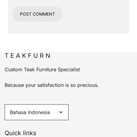
T E A K F U R N
Custom Teak Furniture Specialist
Because your satisfaction is so precious.
Quick links