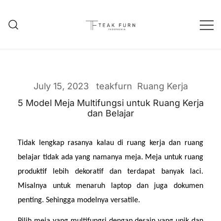
Teak Furniture Manufacture
Teak Furn Indonesia
July 15, 2023
teakfurn
Ruang Kerja
5 Model Meja Multifungsi untuk Ruang Kerja
dan Belajar
Tidak lengkap rasanya kalau di ruang kerja dan ruang 
belajar tidak ada yang namanya meja. Meja untuk ruang 
produktif lebih dekoratif dan terdapat banyak laci. 
Misalnya untuk menaruh laptop dan juga dokumen 
penting. Sehingga modelnya versatile.