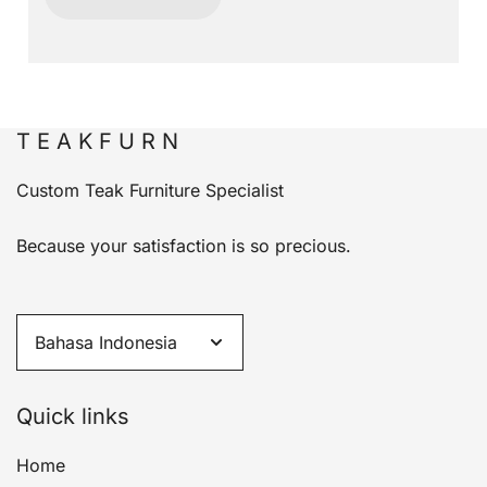
T E A K F U R N
Custom Teak Furniture Specialist
Because your satisfaction is so precious.
Quick links
Home