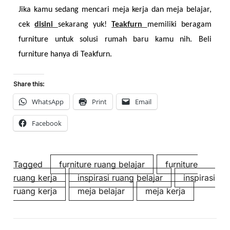
Jika kamu sedang mencari meja kerja dan meja belajar, 
cek 
disini 
sekarang yuk! 
Teakfurn 
memiliki beragam 
furniture untuk solusi rumah baru kamu nih. Beli 
furniture hanya di Teakfurn.
Share this:
WhatsApp
Print
Email
Facebook
Tagged
furniture ruang belajar
furniture
ruang kerja
inspirasi ruang belajar
inspirasi
ruang kerja
meja belajar
meja kerja