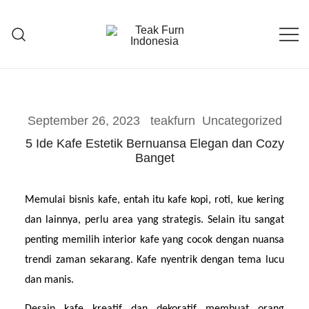
Teak Furniture Manufacture
Teak Furn Indonesia
September 26, 2023
teakfurn
Uncategorized
5 Ide Kafe Estetik Bernuansa Elegan dan Cozy
Banget
Memulai bisnis kafe, entah itu kafe kopi, roti, kue kering 
dan lainnya, perlu area yang strategis. Selain itu sangat 
penting memilih interior kafe yang cocok dengan nuansa 
trendi zaman sekarang. Kafe nyentrik dengan tema lucu 
dan manis.