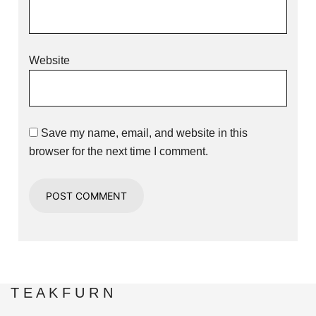
Website
Save my name, email, and website in this
browser for the next time I comment.
T E A K F U R N