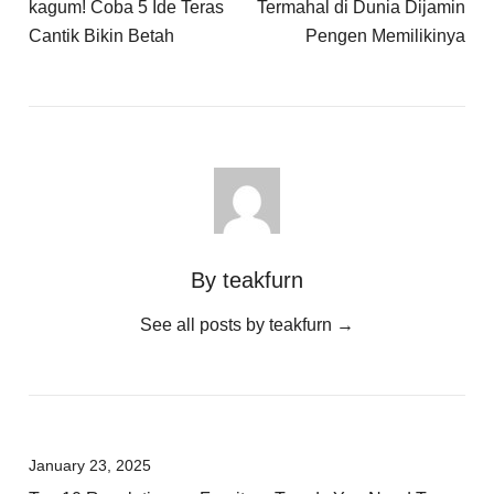
kagum! Coba 5 Ide Teras
Termahal di Dunia Dijamin
Cantik Bikin Betah
Pengen Memilikinya
By teakfurn
See all posts by teakfurn
→
January 23, 2025