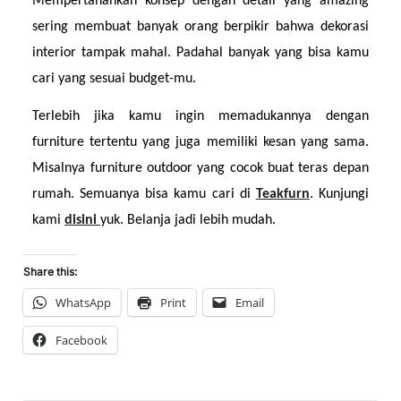
Mempertahankan konsep dengan detail yang amazing 
sering membuat banyak orang berpikir bahwa dekorasi 
interior tampak mahal. Padahal banyak yang bisa kamu 
cari yang sesuai budget-mu.
Terlebih jika kamu ingin memadukannya dengan 
furniture tertentu yang juga memiliki kesan yang sama. 
Misalnya furniture outdoor yang cocok buat teras depan 
rumah. Semuanya bisa kamu cari di 
Teakfurn
. Kunjungi 
kami 
disini 
yuk. Belanja jadi lebih mudah.
Share this:
WhatsApp
Print
Email
Facebook