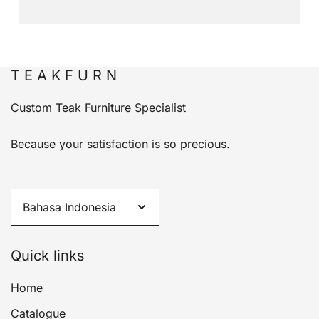
T E A K F U R N
Custom Teak Furniture Specialist
Because your satisfaction is so precious.
Quick links
Home
Catalogue