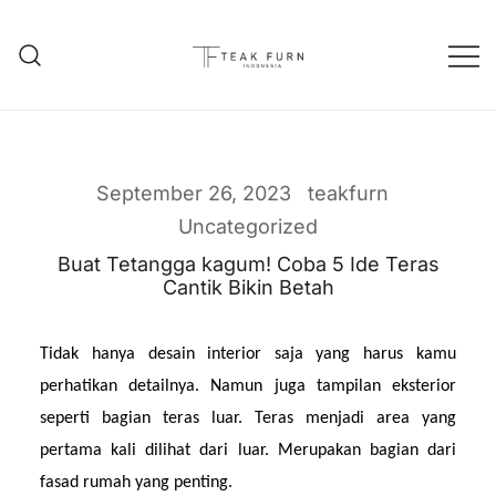
Teak Furniture Manufacture
Teak Furn Indonesia
September 26, 2023
teakfurn
Uncategorized
Buat Tetangga kagum! Coba 5 Ide Teras
Cantik Bikin Betah
Tidak hanya desain interior saja yang harus kamu 
perhatikan detailnya. Namun juga tampilan eksterior 
seperti bagian teras luar. Teras menjadi area yang 
pertama kali dilihat dari luar. Merupakan bagian dari 
fasad rumah yang penting.