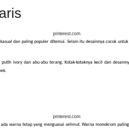
aris
g kasual dan paling populer ditemui. Selain itu desainnya cocok unt
putih ivory dan abu-abu terang. Kotak-kotaknya kecil dan desainn
wek.
da warna tetap yang menguasai selimut. Warna monokrom paling ba