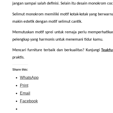
jangan sampai salah definisi. Selain itu desain monokrom c
Selimut monokrom memiliki motif kotak-kotak yang berwarna 
makin estetik dengan motif selimut cantik.
Memutuskan motif sprei untuk remaja perlu memperhatikan s
pelengkap yang harmonis untuk menemani tidur kamu.
Mencari furniture terbaik dan berkualitas? Kunjungi 
Teakfu
praktis.
Share this:
WhatsApp
Print
Email
Facebook