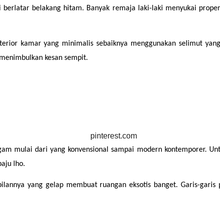
i berlatar belakang hitam. Banyak remaja laki-laki menyukai prope
terior kamar yang minimalis sebaiknya menggunakan selimut yang 
 menimbulkan kesan sempit.
agam mulai dari yang konvensional sampai modern kontemporer. Untuk
aju lho.
ilannya yang gelap membuat ruangan eksotis banget. Garis-garis 