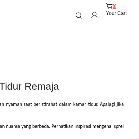
0
Your Cart
 Tidur Remaja
 nyaman saat beristirahat dalam kamar tidur. Apalagi jika 
n nuansa yang berbeda. Perhatikan inspirasi mengenai sprei 