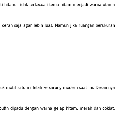
rti hitam. Tidak terkecuali tema hitam menjadi warna utama 
cerah saja agar lebih luas. Namun jika ruangan berukuran 
 motif satu ini lebih ke sarung modern saat ini. Desainnya 
putih dipadu dengan warna gelap hitam, merah dan coklat. 