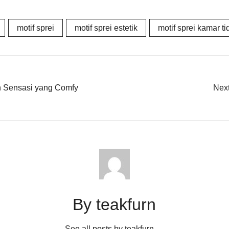
motif sprei
motif sprei estetik
motif sprei kamar ti
n Sensasi yang Comfy
Next
By teakfurn
See all posts by teakfurn
→