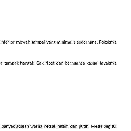
uk interior mewah sampai yang minimalis sederhana. Pokoknya 
ya tampak hangat. Gak ribet dan bernuansa kasual layaknya 
nyak adalah warna netral, hitam dan putih. Meski begitu, 