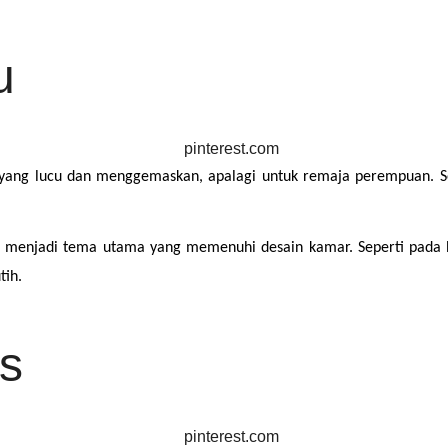
u
ang lucu dan menggemaskan, apalagi untuk remaja perempuan. Sepe
al menjadi tema utama yang memenuhi desain kamar. Seperti pada 
tih.
s