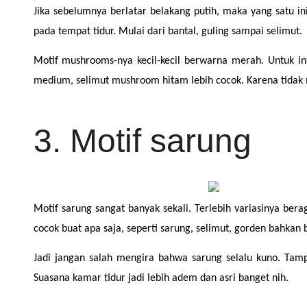
Jika sebelumnya berlatar belakang putih, maka yang satu in
pada tempat tidur. Mulai dari bantal, guling sampai selimut.
Motif mushrooms-nya kecil-kecil berwarna merah. Untuk in
medium, selimut mushroom hitam lebih cocok. Karena tidak
3. Motif sarung
Motif sarung sangat banyak sekali. Terlebih variasinya ber
cocok buat apa saja, seperti sarung, selimut, gorden bahkan b
Jadi jangan salah mengira bahwa sarung selalu kuno. Tamp
Suasana kamar tidur jadi lebih adem dan asri banget nih.