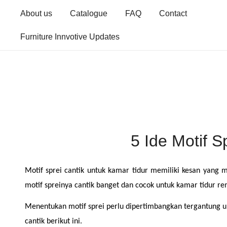
Skip
About us
Catalogue
FAQ
Contact
to
content
Furniture Innvotive Updates
5 Ide Motif 
Motif sprei cantik untuk kamar tidur memiliki kesan yang 
motif spreinya cantik banget dan cocok untuk kamar tidur re
Menentukan motif sprei perlu dipertimbangkan tergantung un
cantik berikut ini.