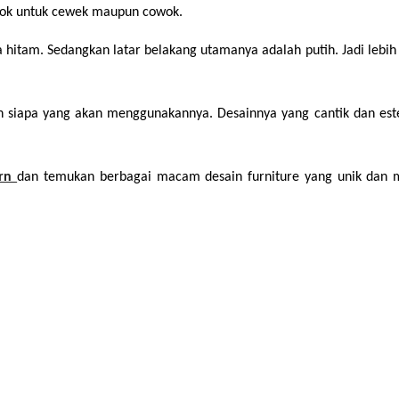
ocok untuk cewek maupun cowok.
hitam. Sedangkan latar belakang utamanya adalah putih. Jadi lebih t
iapa yang akan menggunakannya. Desainnya yang cantik dan estetik
rn 
dan temukan berbagai macam desain furniture yang unik dan m