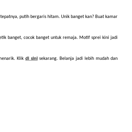
epatnya, putih bergaris hitam. Unik banget kan? Buat kamar 
 banget, cocok banget untuk remaja. Motif sprei kini jadi 
enarik. Klik 
di sini
sekarang. Belanja jadi lebih mudah dan 