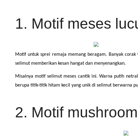
1. Motif meses luc
Motif untuk sprei remaja memang beragam. Banyak corak y
selimut memberikan kesan hangat dan menyenangkan.
Misalnya motif selimut meses cantik ini. Warna putih netr
berupa titik-titik hitam kecil yang unik di selimut berwarna pu
2. Motif mushroom