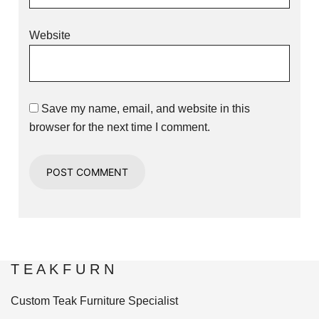
Website
Save my name, email, and website in this
browser for the next time I comment.
T E A K F U R N
Custom Teak Furniture Specialist