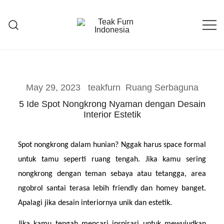
Teak Furniture Manufacture
Teak Furn Indonesia
May 29, 2023
teakfurn
Ruang Serbaguna
5 Ide Spot Nongkrong Nyaman dengan Desain
Interior Estetik
Spot nongkrong dalam hunian? Nggak harus space formal 
untuk tamu seperti ruang tengah. Jika kamu sering 
nongkrong dengan teman sebaya atau tetangga, area 
ngobrol santai terasa lebih friendly dan homey banget. 
Apalagi jika desain interiornya unik dan estetik.