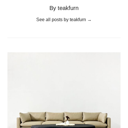
By teakfurn
See all posts by teakfurn
→