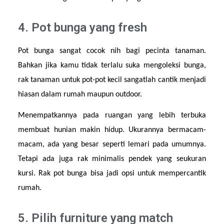
4. Pot bunga yang fresh
Pot bunga sangat cocok nih bagi pecinta tanaman. 
Bahkan jika kamu tidak terlalu suka mengoleksi bunga, 
rak tanaman untuk pot-pot kecil sangatlah cantik menjadi 
hiasan dalam rumah maupun outdoor.
Menempatkannya pada ruangan yang lebih terbuka 
membuat hunian makin hidup. Ukurannya bermacam-
macam, ada yang besar seperti lemari pada umumnya. 
Tetapi ada juga rak minimalis pendek yang seukuran 
kursi. Rak pot bunga bisa jadi opsi untuk mempercantik 
rumah.
5. Pilih furniture yang match