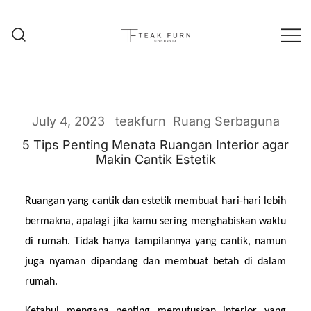
Teak Furniture Manufacture
Teak Furn Indonesia
July 4, 2023
teakfurn
Ruang Serbaguna
5 Tips Penting Menata Ruangan Interior agar
Makin Cantik Estetik
Ruangan yang cantik dan estetik membuat hari-hari lebih 
bermakna, apalagi jika kamu sering menghabiskan waktu 
di rumah. Tidak hanya tampilannya yang cantik, namun 
juga nyaman dipandang dan membuat betah di dalam 
rumah.