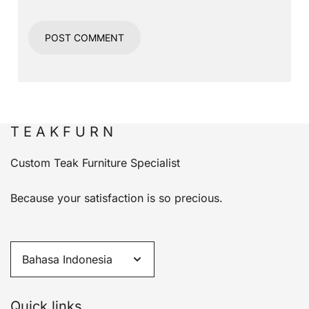
T E A K F U R N
Custom Teak Furniture Specialist
Because your satisfaction is so precious.
Quick links